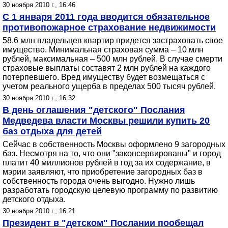
30 ноября 2010 г., 16:46
С 1 января 2011 года вводится обязательное
противопожарное страхование недвижимости
58,6 млн владельцев квартир придется застраховать свое
имущество. Минимальная страховая сумма – 10 млн
рублей, максимальная – 500 млн рублей. В случае смерти
страховые выплаты составят 2 млн рублей на каждого
потерпевшего. Вред имуществу будет возмещаться с
учетом реального ущерба в пределах 500 тысяч рублей.
30 ноября 2010 г., 16:32
В день оглашения "детского" Послания
Медведева власти Москвы решили купить 20
баз отдыха для детей
Сейчас в собственность Москвы оформлено 9 загородных
баз. Несмотря на то, что они "законсервированы" и город
платит 40 миллионов рублей в год за их содержание, в
мэрии заявляют, что приобретение загородных баз в
собственность города очень выгодно. Нужно лишь
разработать городскую целевую программу по развитию
детского отдыха.
30 ноября 2010 г., 16:21
Президент в "детском" Послании пообещал