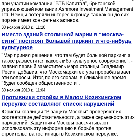
при участии компании "ВТБ Капитал", британской
управляющей компании Ashmore Investment Management
Ltd. Немцы потеряли интерес к фонду, так как он до сих
пор не имеет конкретных активов.
30 ноября 2010 г., 11:18
Вместо зданий столичной мэрии в "Москва-
сити" построят большой паркинг и что-нибудь
культурное
"Мэр принял решение, что там будет большой паркинг, а
также разместится какое-либо культурное сооружение", -
заявил первый заместитель мэра столицы Владимир
Ресин, добавив, что Москомархитектура прорабатывает
эти вопросы. Итог, по его словам, в ближайшее время
"будет сообщен общественности".
30 ноября 2010 г., 11:04
Противники стройки в Малом Козихинском
переулке составляют список нарушений
Юристы коалиции "В защиту Москвы" проверяют их
соответствие действительности, а также серьезность этих
нарушений. Защитники Москвы рассчитывают
использовать эту информацию в борьбе против
строительства гостиницы в Козихинском переулке.