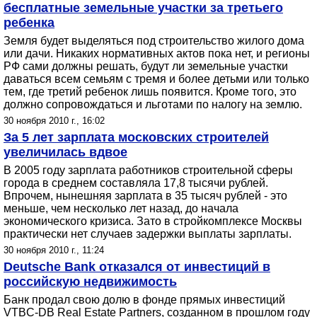
бесплатные земельные участки за третьего
ребенка
Земля будет выделяться под строительство жилого дома
или дачи. Никаких нормативных актов пока нет, и регионы
РФ сами должны решать, будут ли земельные участки
даваться всем семьям с тремя и более детьми или только
тем, где третий ребенок лишь появится. Кроме того, это
должно сопровождаться и льготами по налогу на землю.
30 ноября 2010 г., 16:02
За 5 лет зарплата московских строителей
увеличилась вдвое
В 2005 году зарплата работников строительной сферы
города в среднем составляла 17,8 тысячи рублей.
Впрочем, нынешняя зарплата в 35 тысяч рублей - это
меньше, чем несколько лет назад, до начала
экономического кризиса. Зато в стройкомплексе Москвы
практически нет случаев задержки выплаты зарплаты.
30 ноября 2010 г., 11:24
Deutsche Bank отказался от инвестиций в
российскую недвижимость
Банк продал свою долю в фонде прямых инвестиций
VTBC-DB Real Estate Partners, созданном в прошлом году