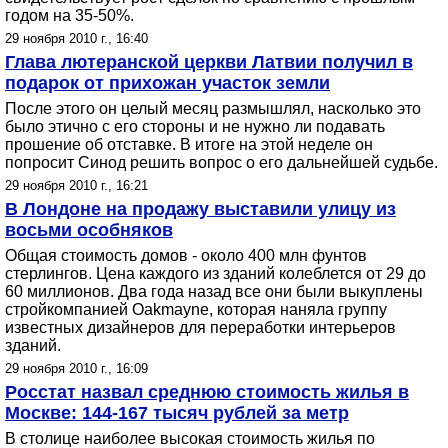
годом на 35-50%.
29 ноября 2010 г., 16:40
Глава лютеранской церкви Латвии получил в
подарок от прихожан участок земли
После этого он целый месяц размышлял, насколько это
было этично с его стороны и не нужно ли подавать
прошение об отставке. В итоге на этой неделе он
попросит Синод решить вопрос о его дальнейшей судьбе.
29 ноября 2010 г., 16:21
В Лондоне на продажу выставили улицу из
восьми особняков
Общая стоимость домов - около 400 млн фунтов
стерлингов. Цена каждого из зданий колеблется от 29 до
60 миллионов. Два года назад все они были выкуплены
стройкомпанией Oakmayne, которая наняла группу
известных дизайнеров для переработки интерьеров
зданий.
29 ноября 2010 г., 16:09
Росстат назвал среднюю стоимость жилья в
Москве: 144-167 тысяч рублей за метр
В столице наиболее высокая стоимость жилья по