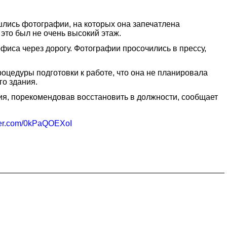
ошлись фотографии, на которых она запечатлена
это был не очень высокий этаж.
фиса через дорогу. Фотографии просочились в прессу,
оцедуры подготовки к работе, что она не планировала
го здания.
я, порекомендовав восстановить в должности, сообщает
tter.com/0kPaQOEXoI