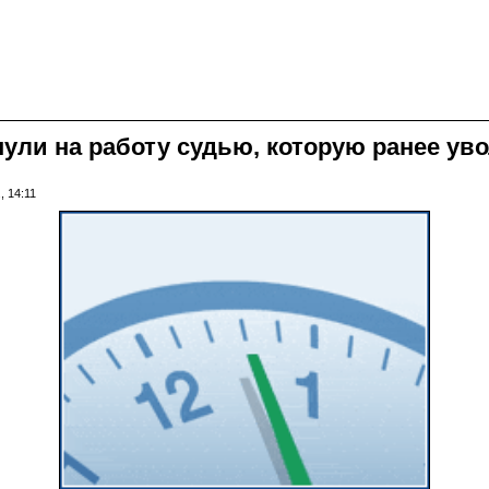
ули на работу судью, которую ранее увол
, 14:11