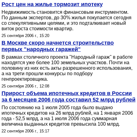
Рост цен на жилье тормозит ипотеку
Недвижимость становится финансовым инструментом.
По данным экспертов, до 30% жилья покупается сегодня
со спекулятивными целями, и это подталкивает новый
виток роста стоимости квартир.
25 сентября 2006 г., 15:20
В Москве скоро начнется строительство
первых "народных гаражей"
В рамках столичного проекта "Народный гараж" в работе
находятся уже более 100 земельных участков. Почти на
половину из них есть акты разрешенного использования,
а на трети прошли конкурсы по подбору
генпроектировщика.
25 сентября 2006 г., 12:08
Прирост объема ипотечных кредитов в России
за 6 месяцев 2006 года составил 52 млрд рублей
По состоянию на 1 июля 2005 года было выдано
ипотечных кредитов на 26 млрд рублей, на 1 января 2006
года - 52,5 млрд, а на 1 июля 2006 года суммарная
величина выданных кредитов превысила 100 млрд.
22 сентября 2006 г., 15:17