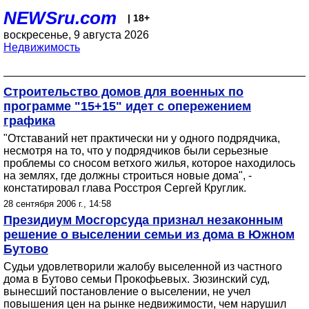
NEWSru.com
| 18+
воскресенье, 9 августа 2026
Недвижимость
Строительство домов для военных по
программе "15+15" идет с опережением
графика
"Отставаний нет практически ни у одного подрядчика,
несмотря на то, что у подрядчиков были серьезные
проблемы со сносом ветхого жилья, которое находилось
на землях, где должны строиться новые дома", -
констатировал глава Росстроя Сергей Круглик.
28 сентября 2006 г., 14:58
Президиум Мосгорсуда признал незаконным
решение о выселении семьи из дома в Южном
Бутово
Судьи удовлетворили жалобу выселенной из частного
дома в Бутово семьи Прокофьевых. Зюзинский суд,
вынесший постановление о выселении, не учел
повышения цен на рынке недвижимости, чем нарушил