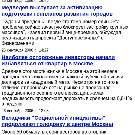
26 сентября 2006 г., 16:48
Медведев выступает за активизацию
подготовки генпланов развития городов
"Куда ни приедешь - везде это тема номер один. Эта
проблема сейчас зачастую блокирует застройку крупных
массивов", - заявил первый вице-премьер, обсуждая
реализацию нацпроекта "Доступное жилье" с
бизнесменами.
26 сентября 2006 г., 14:27
Наиболее осторожные инвесторы начали
избавляться от квартир в Москве
Средняя стоимость жилья в Москве на этой неделе
преодолеет психологически важный рубеж в 4 тысячи
долларов за квадратный метр. Несмотря на то что в
отличие от прошлых лет на рынке не произошло
традиционного осеннего всплеска цен, жилая
недвижимость продолжает дорожать в среднем на 0,8-1%
в неделю.
26 сентября 2006 г., 12:08
Вкладчики "Социальной инициативы"
продолжают голодовку в центре Москвы
Около 50 обманутых соинвесторов во вторник