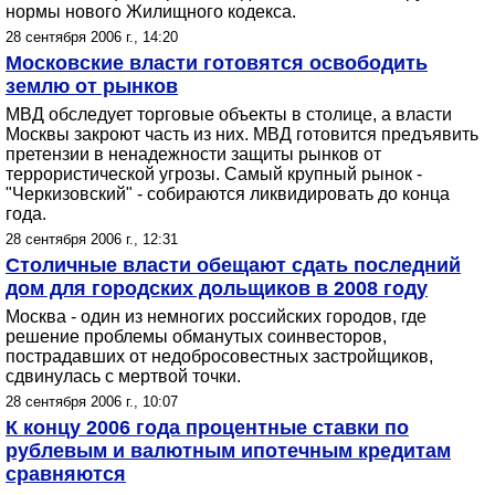
нормы нового Жилищного кодекса.
28 сентября 2006 г., 14:20
Московские власти готовятся освободить
землю от рынков
МВД обследует торговые объекты в столице, а власти
Москвы закроют часть из них. МВД готовится предъявить
претензии в ненадежности защиты рынков от
террористической угрозы. Самый крупный рынок -
"Черкизовский" - собираются ликвидировать до конца
года.
28 сентября 2006 г., 12:31
Столичные власти обещают сдать последний
дом для городских дольщиков в 2008 году
Москва - один из немногих российских городов, где
решение проблемы обманутых соинвесторов,
пострадавших от недобросовестных застройщиков,
сдвинулась с мертвой точки.
28 сентября 2006 г., 10:07
К концу 2006 года процентные ставки по
рублевым и валютным ипотечным кредитам
сравняются