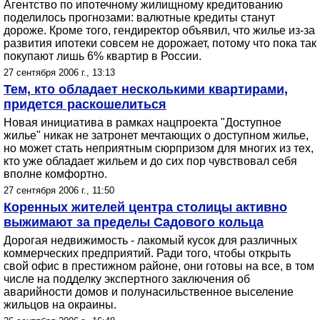
Агентство по ипотечному жилищному кредитованию
поделилось прогнозами: валютные кредиты станут
дороже. Кроме того, гендиректор объявил, что жилье из-за
развития ипотеки совсем не дорожает, потому что пока так
покупают лишь 6% квартир в России.
27 сентября 2006 г., 13:13
Тем, кто обладает несколькими квартирами,
придется раскошелиться
Новая инициатива в рамках нацпроекта "Доступное
жилье" никак не затронет мечтающих о доступном жилье,
но может стать неприятным сюрпризом для многих из тех,
кто уже обладает жильем и до сих пор чувствовал себя
вполне комфортно.
27 сентября 2006 г., 11:50
Коренных жителей центра столицы активно
выжимают за пределы Садового кольца
Дорогая недвижимость - лакомый кусок для различных
коммерческих предприятий. Ради того, чтобы открыть
свой офис в престижном районе, они готовы на все, в том
числе на подделку экспертного заключения об
аварийности домов и полунасильственное выселение
жильцов на окраины.