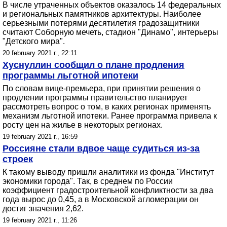
В числе утраченных объектов оказалось 14 федеральных
и региональных памятников архитектуры. Наиболее
серьезными потерями десятилетия градозащитники
считают Соборную мечеть, стадион "Динамо", интерьеры
"Детского мира".
20 february 2021 г., 22:11
Хуснуллин сообщил о плане продления
программы льготной ипотеки
По словам вице-премьера, при принятии решения о
продлении программы правительство планирует
рассмотреть вопрос о том, в каких регионах применять
механизм льготной ипотеки. Ранее программа привела к
росту цен на жилье в некоторых регионах.
19 february 2021 г., 16:59
Россияне стали вдвое чаще судиться из-за
строек
К такому выводу пришли аналитики из фонда "Институт
экономики города". Так, в среднем по России
коэффициент градостроительной конфликтности за два
года вырос до 0,45, а в Московской агломерации он
достиг значения 2,62.
19 february 2021 г., 11:26