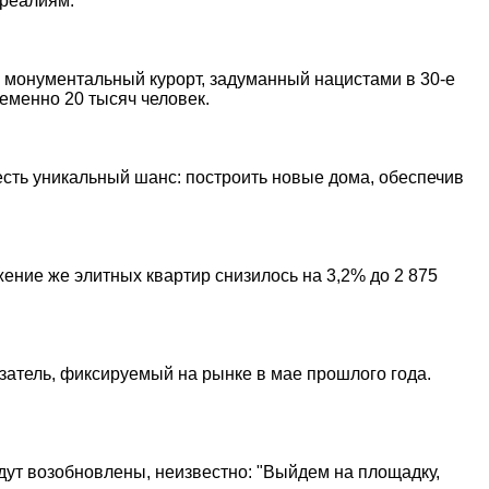
 реалиям.
в монументальный курорт, задуманный нацистами в 30-е
еменно 20 тысяч человек.
есть уникальный шанс: построить новые дома, обеспечив
жение же элитных квартир снизилось на 3,2% до 2 875
затель, фиксируемый на рынке в мае прошлого года.
дут возобновлены, неизвестно: "Выйдем на площадку,