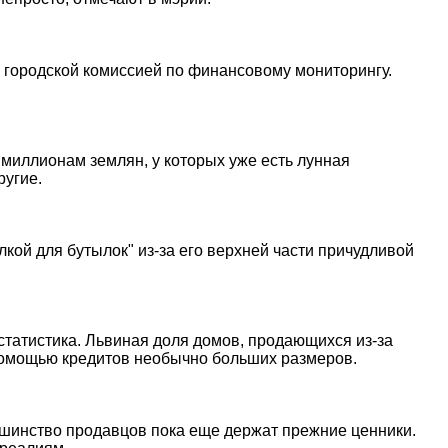
 городской комиссией по финансовому мониторингу.
 миллионам землян, у которых уже есть лунная
ругие.
кой для бутылок" из-за его верхней части причудливой
статистика. Львиная доля домов, продающихся из-за
 помощью кредитов необычно больших размеров.
ьшинство продавцов пока еще держат прежние ценники.