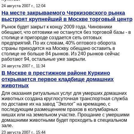
24 августа 2007 г., 12:04
На месте закрываемого Черкизовского рынка
выстроят крупнейший в Москве торговый центр
Рынок будет закрыт к концу 2009 года. Чиновники
обещают, что оптовики не останутся без торговой базы - в
столице и пригороде создается сеть оптовых
предприятий. По их словам, 40% оптового оборота
страны приходится на Москву. обещано оставить в
столице не больше 84 рынков. Из 240 рынков сейчас
работают 94, остальные уже закрыли.
24 августа 2007 г., 11:34
В Москве в престижном районе Куркино
открывается первое кладбище домашних
животных
Для оказания ритуальных услуг для умерших домашних
животных создана круглосуточная транспортная служба
по доставке их на завод "Эколог" на кремацию, с
последующим размещением прахов в колумбарных
нишах или на земельном участке. Прощание с умершими
домашними животными будет проходить в специальном
зале.
23 августа 2007 г., 15:44