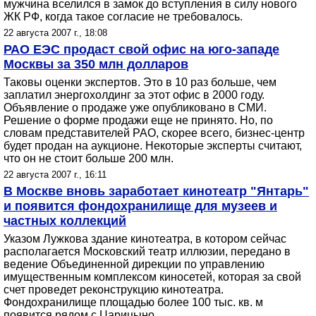
мужчина вселился в замок до вступления в силу нового
ЖК РФ, когда такое согласие не требовалось.
22 августа 2007 г., 18:08
РАО ЕЭС продаст свой офис на юго-западе
Москвы за 350 млн долларов
Таковы оценки экспертов. Это в 10 раз больше, чем
заплатил энергохолдинг за этот офис в 2000 году.
Объявление о продаже уже опубликовано в СМИ.
Решение о форме продажи еще не принято. Но, по
словам представителей РАО, скорее всего, бизнес-центр
будет продан на аукционе. Некоторые эксперты считают,
что он не стоит больше 200 млн.
22 августа 2007 г., 16:11
В Москве вновь заработает кинотеатр "Янтарь"
и появится фондохранилище для музеев и
частных коллекций
Указом Лужкова здание кинотеатра, в котором сейчас
располагается Московский театр иллюзии, передано в
ведение Объединенной дирекции по управлению
имущественным комплексом киносетей, которая за свой
счет проведет реконструкцию кинотеатра.
Фондохранилище площадью более 100 тыс. кв. м
появится рядом с Царицыно.