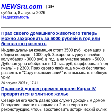
NEWSru.com
| 18+
суббота, 8 августа 2026
Недвижимость
Прах своего домашнего животного теперь
можно захоронить за 5000 рублей в год или
бесплатно развеять
Индивидуальная кремация стоит 3500 руб., кремация в
общем порядке - 1000 руб. Захоронить урну в ячейке
колумбария - 3000 руб. в год, а на участке земли - 5000.
Дубовая урна обойдется в 10 тыс. руб, фарфоровая "под
гжель" - в 2300. Прах своего любимца можно бесплатно
развеять в "Саду воспоминаний" или высыпать в общую
урну.
24 августа 2007 г., 17:41
Пражский дворец времен короля Карла IV
превратится в элитное жилье
Северная его часть давно уже служит доходным домом.
Городские власти вкладывают 2 млн евро в ее
реконструкцию, чтобы восстановить исторический облик