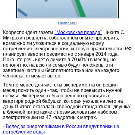
Russian Look
Корреспондент газеты
"Московская правда"
Никита С.
Митрохин решил на собственном опыте проверить,
возможно ли уложиться в социальную норму
потребления электроэнергии, которую правительство РФ
планирует ввести повсеместно с января 2014 года.
Пока что речь идет о лимите в 70 кВт/ч в месяц, но
непонятно, на всю ли семью будут положены эти
заветные частицы бесплатного тока или на каждого
человека, отмечает автор.
Тем не менее для чистоты эксперимента он решил
месяц пожить один - так, чтобы не превысить нужной
нормы. Эксперимент было решено проводить в
квартире родной бабушки, которая уехала на лето на
дачу. В итоге оказалась свободной стандартная "двушка"
в блочной пятиэтажке с незамысловатым набором
электротехники на 47 квадратных метрах.
-
Вслед за энергопайками в России введут пайки на
потребление воды