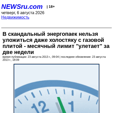
NEWSru.com
| 18+
четверг, 6 августа 2026
Недвижимость
В скандальный энергопаек нельзя
уложиться даже холостяку с газовой
плитой - месячный лимит "улетает" за
две недели
время публикации: 23 августа 2013 г., 09:04 | последнее обновление: 23 августа
2013 г., 18:09