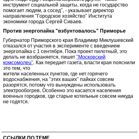
инструмент социальной защиты, когда не государство
помогает людям, а сосед", - указывает директор
направления "Городское хозяйство" Института
экономики города Сергей Сиваев.
Против энергопайка "взбунтовалось" Приморье
Губернатор Приморского края Владимир Миклушевский
отказался от участия в эксперименте с введением
энергопайка с 1 сентября. Пока проект пилотный, это
делать не возбраняется, пишет
"Московский
комсомолец"
. Как передает газета, власти края пояснили
это тем, что
жители населенных пунктов, где нет горячего
водоснабжения, на "этих ваших" пайках совсем
разорятся, потому что вынуждены использовать
электрообогрев. Особенно это касается населения
военных городков, где старые котельные совсем никуда
не годятся.
ССЫЛКИ ПО ТЕМЕ