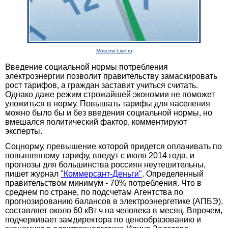
Moscow-Live.ru
Введение социальной нормы потребления
электроэнергии позволит правительству замаскировать
рост тарифов, а граждан заставит учиться считать.
Однако даже режим строжайшей экономии не поможет
уложиться в норму. Повышать тарифы для населения
можно было бы и без введения социальной нормы, но
вмешался политический фактор, комментируют
эксперты.
Соцнорму, превышение которой придется оплачивать по
повышенному тарифу, введут с июля 2014 года, и
прогнозы для большинства россиян неутешительны,
пишет журнал
"Коммерсант-Деньги"
. Определенный
правительством минимум - 70% потребления. Что в
среднем по стране, по подсчетам Агентства по
прогнозированию балансов в электроэнергетике (АПБЭ),
составляет около 60 кВт ч на человека в месяц. Впрочем,
подчеркивает замдиректора по ценообразованию и