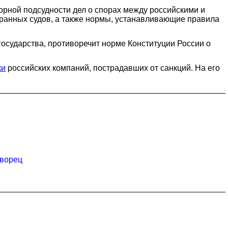
орной подсудности дел о спорах между российскими и
транных судов, а также нормы, устанавливающие правила
государства, противоречит норме Конституции России о
ки
российских компаний, пострадавших от санкций. На его
дворец