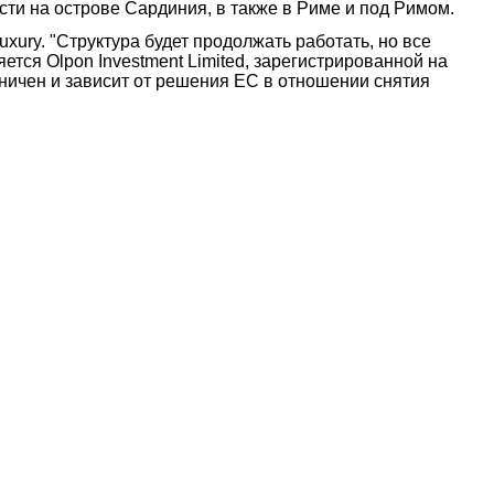
ти на острове Сардиния, в также в Риме и под Римом.
ury. "Структура будет продолжать работать, но все
ся Olpon Investment Limited, зарегистрированной на
аничен и зависит от решения ЕС в отношении снятия