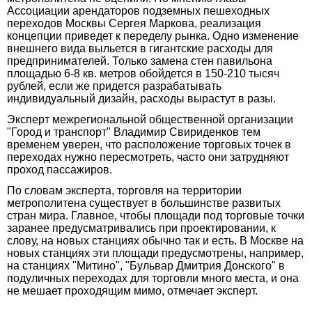
Ассоциации арендаторов подземных пешеходных
переходов Москвы Сергея Маркова, реализация
концепции приведет к переделу рынка. Одно изменение
внешнего вида выльется в гигантские расходы для
предпринимателей. Только замена стен павильона
площадью 6-8 кв. метров обойдется в 150-210 тысяч
рублей, если же придется разрабатывать
индивидуальный дизайн, расходы вырастут в разы.
Эксперт межрегиональной общественной организации
"Город и транспорт" Владимир Свириденков тем
временем уверен, что расположение торговых точек в
переходах нужно пересмотреть, часто они затрудняют
проход пассажиров.
По словам эксперта, торговля на территории
метрополитена существует в большинстве развитых
стран мира. Главное, чтобы площади под торговые точки
заранее предусматривались при проектировании, к
слову, на новых станциях обычно так и есть. В Москве на
новых станциях эти площади предусмотрены, например,
на станциях "Митино", "Бульвар Дмитрия Донского" в
подуличных переходах для торговли много места, и она
не мешает проходящим мимо, отмечает эксперт.