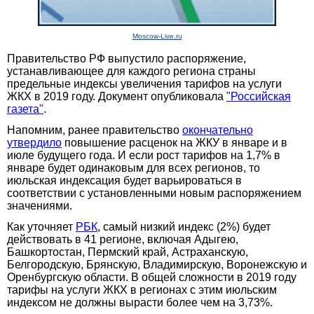
Moscow-Live.ru
Правительство РФ выпустило распоряжение,
устанавливающее для каждого региона страны
предельные индексы увеличения тарифов на услуги
ЖКХ в 2019 году. Документ опубликовала
"Российская
газета"
.
Напомним, ранее правительство
окончательно
утвердило
повышение расценок на ЖКУ в январе и в
июле будущего года. И если рост тарифов на 1,7% в
январе будет одинаковым для всех регионов, то
июльская индексация будет варьироваться в
соответствии с установленными новым распоряжением
значениями.
Как уточняет
РБК
, самый низкий индекс (2%) будет
действовать в 41 регионе, включая Адыгею,
Башкортостан, Пермский край, Астраханскую,
Белгородскую, Брянскую, Владимирскую, Воронежскую и
Оренбургскую области. В общей сложности в 2019 году
тарифы на услуги ЖКХ в регионах с этим июльским
индексом не должны вырасти более чем на 3,73%.