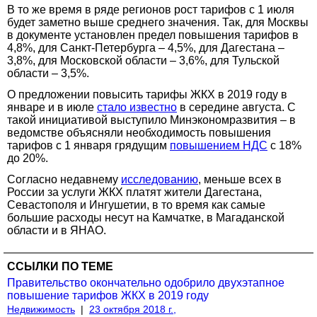
В то же время в ряде регионов рост тарифов с 1 июля
будет заметно выше среднего значения. Так, для Москвы
в документе установлен предел повышения тарифов в
4,8%, для Санкт-Петербурга – 4,5%, для Дагестана –
3,8%, для Московской области – 3,6%, для Тульской
области – 3,5%.
О предложении повысить тарифы ЖКХ в 2019 году в
январе и в июле
стало известно
в середине августа. С
такой инициативой выступило Минэкономразвития – в
ведомстве объясняли необходимость повышения
тарифов с 1 января грядущим
повышением НДС
с 18%
до 20%.
Согласно недавнему
исследованию
, меньше всех в
России за услуги ЖКХ платят жители Дагестана,
Севастополя и Ингушетии, в то время как самые
большие расходы несут на Камчатке, в Магаданской
области и в ЯНАО.
ССЫЛКИ ПО ТЕМЕ
Правительство окончательно одобрило двухэтапное
повышение тарифов ЖКХ в 2019 году
Недвижимость
|
23 октября 2018 г.,