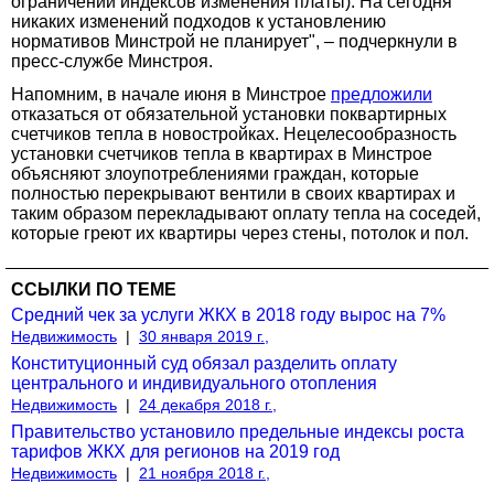
ограничений индексов изменения платы). На сегодня
никаких изменений подходов к установлению
нормативов Минстрой не планирует", – подчеркнули в
пресс-службе Минстроя.
Напомним, в начале июня в Минстрое
предложили
отказаться от обязательной установки поквартирных
счетчиков тепла в новостройках. Нецелесообразность
установки счетчиков тепла в квартирах в Минстрое
объясняют злоупотреблениями граждан, которые
полностью перекрывают вентили в своих квартирах и
таким образом перекладывают оплату тепла на соседей,
которые греют их квартиры через стены, потолок и пол.
ССЫЛКИ ПО ТЕМЕ
Средний чек за услуги ЖКХ в 2018 году вырос на 7%
Недвижимость
|
30 января 2019 г.,
Конституционный суд обязал разделить оплату
центрального и индивидуального отопления
Недвижимость
|
24 декабря 2018 г.,
Правительство установило предельные индексы роста
тарифов ЖКХ для регионов на 2019 год
Недвижимость
|
21 ноября 2018 г.,