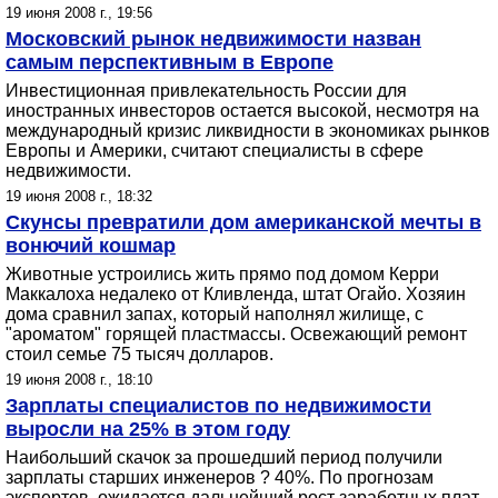
19 июня 2008 г., 19:56
Московский рынок недвижимости назван
самым перспективным в Европе
Инвестиционная привлекательность России для
иностранных инвесторов остается высокой, несмотря на
международный кризис ликвидности в экономиках рынков
Европы и Америки, считают специалисты в сфере
недвижимости.
19 июня 2008 г., 18:32
Скунсы превратили дом американской мечты в
вонючий кошмар
Животные устроились жить прямо под домом Керри
Маккалоха недалеко от Кливленда, штат Огайо. Хозяин
дома сравнил запах, который наполнял жилище, с
"ароматом" горящей пластмассы. Освежающий ремонт
стоил семье 75 тысяч долларов.
19 июня 2008 г., 18:10
Зарплаты специалистов по недвижимости
выросли на 25% в этом году
Наибольший скачок за прошедший период получили
зарплаты старших инженеров ? 40%. По прогнозам
экспертов, ожидается дальнейший рост заработных плат,