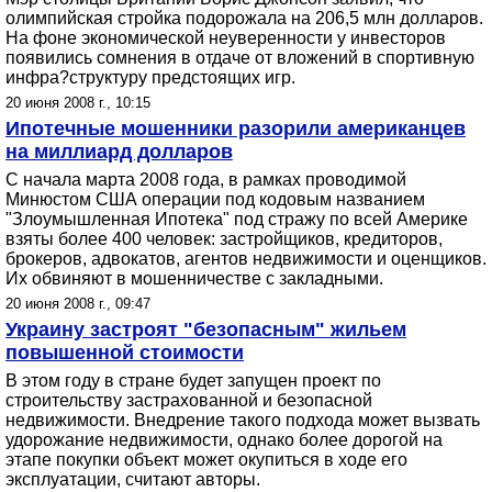
олимпийская стройка подорожала на 206,5 млн долларов.
На фоне экономической неуверенности у инвесторов
появились сомнения в отдаче от вложений в спортивную
инфра?структуру предстоящих игр.
20 июня 2008 г., 10:15
Ипотечные мошенники разорили американцев
на миллиард долларов
С начала марта 2008 года, в рамках проводимой
Минюстом США операции под кодовым названием
"Злоумышленная Ипотека" под стражу по всей Америке
взяты более 400 человек: застройщиков, кредиторов,
брокеров, адвокатов, агентов недвижимости и оценщиков.
Их обвиняют в мошенничестве с закладными.
20 июня 2008 г., 09:47
Украину застроят "безопасным" жильем
повышенной стоимости
В этом году в стране будет запущен проект по
строительству застрахованной и безопасной
недвижимости. Внедрение такого подхода может вызвать
удорожание недвижимости, однако более дорогой на
этапе покупки объект может окупиться в ходе его
эксплуатации, считают авторы.