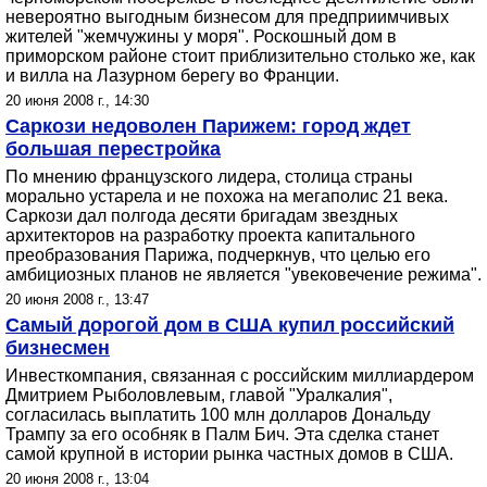
невероятно выгодным бизнесом для предприимчивых
жителей "жемчужины у моря". Роскошный дом в
приморском районе стоит приблизительно столько же, как
и вилла на Лазурном берегу во Франции.
20 июня 2008 г., 14:30
Саркози недоволен Парижем: город ждет
большая перестройка
По мнению французского лидера, столица страны
морально устарела и не похожа на мегаполис 21 века.
Саркози дал полгода десяти бригадам звездных
архитекторов на разработку проекта капитального
преобразования Парижа, подчеркнув, что целью его
амбициозных планов не является "увековечение режима".
20 июня 2008 г., 13:47
Самый дорогой дом в США купил российский
бизнесмен
Инвесткомпания, связанная с российским миллиардером
Дмитрием Рыболовлевым, главой "Уралкалия",
согласилась выплатить 100 млн долларов Дональду
Трампу за его особняк в Палм Бич. Эта сделка станет
самой крупной в истории рынка частных домов в США.
20 июня 2008 г., 13:04