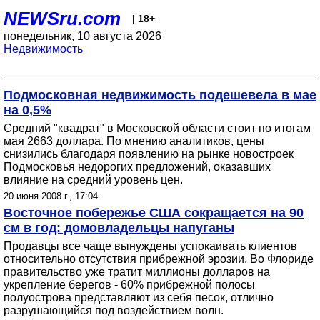
NEWSru.com
| 18+
понедельник, 10 августа 2026
Недвижимость
Подмосковная недвижимость подешевела в мае
на 0,5%
Средний "квадрат" в Московской области стоит по итогам
мая 2663 доллара. По мнению аналитиков, цены
снизились благодаря появлению на рынке новостроек
Подмосковья недорогих предложений, оказавших
влияние на средний уровень цен.
20 июня 2008 г., 17:04
Восточное побережье США сокращается на 90
см в год: домовладельцы напуганы
Продавцы все чаще вынуждены успокаивать клиентов
относительно отсутствия прибрежной эрозии. Во Флориде
правительство уже тратит миллионы долларов на
укрепление берегов - 60% прибрежной полосы
полуострова представляют из себя песок, отлично
разрушающийся под воздействием волн.