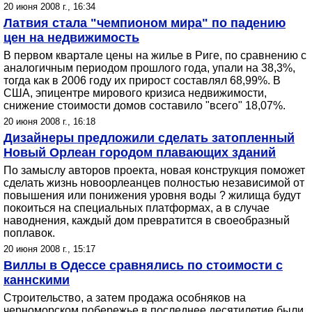
20 июня 2008 г., 16:34
Латвия стала "чемпионом мира" по падению
цен на недвижимость
В первом квартале цены на жилье в Риге, по сравнению с
аналогичным периодом прошлого года, упали на 38,3%,
тогда как в 2006 году их прирост составлял 68,99%. В
США, эпицентре мирового кризиса недвижимости,
снижение стоимости домов составило "всего" 18,07%.
20 июня 2008 г., 16:18
Дизайнеры предложили сделать затопленный
Новый Орлеан городом плавающих зданий
По замыслу авторов проекта, новая конструкция поможет
сделать жизнь новоорлеанцев полностью независимой от
повышения или понижения уровня воды ? жилища будут
покоиться на специальных платформах, а в случае
наводнения, каждый дом превратится в своеобразный
поплавок.
20 июня 2008 г., 15:17
Виллы в Одессе сравнялись по стоимости с
каннскими
Строительство, а затем продажа особняков на
черноморском побережье в последнее десятилетие были