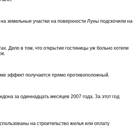
 на земельные участки на поверхности Луны подскочили на
х. Дело в том, что открытие гостиницы уж больно хотели
ок.
тике эффект получается прямо противоположный.
она за одиннадцать месяцев 2007 года. За этот год
спользованы на строительство жилья или оплату