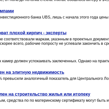
емпами
нвестиционного банка UBS, лишь с начала этого года цены
ват плохой кирпич - эксперты
е соответствовали маркам, указнным в проектных документа
корее всего, рабочие попросту не успевали закончить в ср
х камер должен успокаивать заключенных. Однако на прак
цен на элитную недвижимость
 превысили аналогичный показатель для Центрального Лонд
лен на строительство жилья или итопеку
м, средства по по материнскому сертификату могут быть и