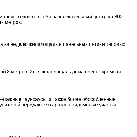
мплекс включит в себя развлекательный центр на 800
ых метров.
ала за неделю жилплощадь в панельных пяти- и типовых
ной 8 метров. Хотя жилплощадь дома очень скромная,
 3-этажные таунхаусы, а также более обособленные
купателей передаются гаражи, придомовые участки,