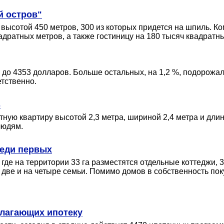
й остров"
высотой 450 метров, 300 из которых придется на шпиль. Ко
адратных метров, а также гостиницу на 180 тысяч квадратн
а до 4353 долларов. Больше остальных, на 1,2 %, подорож
етственно.
ь
тную квартиру высотой 2,3 метра, шириной 2,4 метра и дли
людям.
реди первых
где на территории 33 га разместятся отдельные коттеджи,
 две и на четыре семьи. Помимо домов в собственность по
длагающих ипотеку