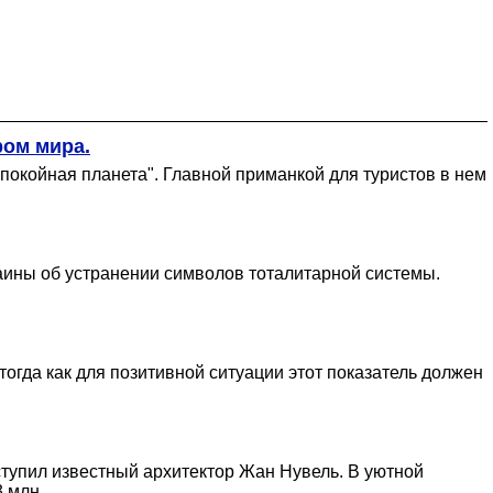
ром мира.
спокойная планета". Главной приманкой для туристов в нем
аины об устранении символов тоталитарной системы.
тогда как для позитивной ситуации этот показатель должен
тупил известный архитектор Жан Нувель. В уютной
3 млн.