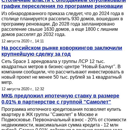
Столичные власти с опозданием опубликовали
график переселения по программе реновации
Из обнародованного приказа следует, что до 2024 года в
столице планируется расселить 930 домов, вошедших в
программу реновации. До 2028 года запланировано
расселение свыше 1630 домов, а еще 1800 с лишним
домов расселят до 2032 года.
12 августа 2020 г., 14:11
На российском рынке коворкингов заключили
крупнейшую сделку за год
Сеть Space 1 арендовала у группы ЛСР 12 тыс.
квадратных метров в бизнес-центре "Новый Балчуг". В
компании сообщили, что рассчитывают инвестировать в
новый проект не менее 50 тыс. рублей за 1 квадратный
метр.
12 августа 2020 г., 12:32
МКБ предложил ипотечную ставку в размере
0,01% в партнерстве с группой "Самолет"
Программа ипотечного кредитования позволяет купить
квартиру в ЖК группы "Самолет" в Москве и
Подмосковье. Первоначальный взнос - 20% от стоимости
недвижимости, максимальная сумма кредита - 12 млн