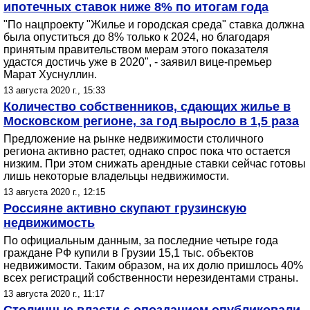
ипотечных ставок ниже 8% по итогам года
"По нацпроекту "Жилье и городская среда" ставка должна
была опуститься до 8% только к 2024, но благодаря
принятым правительством мерам этого показателя
удастся достичь уже в 2020", - заявил вице-премьер
Марат Хуснуллин.
13 августа 2020 г., 15:33
Количество собственников, сдающих жилье в
Московском регионе, за год выросло в 1,5 раза
Предложение на рынке недвижимости столичного
региона активно растет, однако спрос пока что остается
низким. При этом снижать арендные ставки сейчас готовы
лишь некоторые владельцы недвижимости.
13 августа 2020 г., 12:15
Россияне активно скупают грузинскую
недвижимость
По официальным данным, за последние четыре года
граждане РФ купили в Грузии 15,1 тыс. объектов
недвижимости. Таким образом, на их долю пришлось 40%
всех регистраций собственности нерезидентами страны.
13 августа 2020 г., 11:17