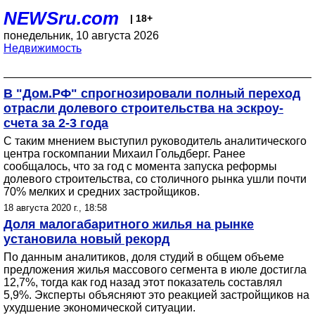
NEWSru.com
| 18+
понедельник, 10 августа 2026
Недвижимость
В "Дом.РФ" спрогнозировали полный переход
отрасли долевого строительства на эскроу-
счета за 2-3 года
С таким мнением выступил руководитель аналитического
центра госкомпании Михаил Гольдберг. Ранее
сообщалось, что за год с момента запуска реформы
долевого строительства, со столичного рынка ушли почти
70% мелких и средних застройщиков.
18 августа 2020 г., 18:58
Доля малогабаритного жилья на рынке
установила новый рекорд
По данным аналитиков, доля студий в общем объеме
предложения жилья массового сегмента в июле достигла
12,7%, тогда как год назад этот показатель составлял
5,9%. Эксперты объясняют это реакцией застройщиков на
ухудшение экономической ситуации.