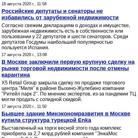
18 августа 2020 г., 11:58
Российские депутаты и сенаторы не
избавились от зарубежной недвижимости
Согласно свежим декларациям о доходах и имуществе,
зарубежная недвижимость есть в собственности или
пользовании у 22 депутатов и шести сенаторов. Среди
депутатов Госдумы наибольшей популярностью
пользуется Испания.
17 августа 2020 г., 13:08
В Москве заключили первую крупную сделку на
рынке торговой недвижимости после отмены
карантина
X5 Retail Group закрыла сделку по продаже торгового
центра "Миля" в районе Выхино-Жулебино компании
"Ритейл парк 2". По мнению экспертов, из-за пандемии ТЦ
могли продать с солидной скидкой.
17 августа 2020 г., 11:50
Бывшее здание Минэкономразвития в Москве
купила структура турецкой Enka
Выставленный на торги весной этого года комплекс
приобрела за 2,7 млрд рублей компания "ЭнкаМос