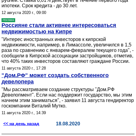
рублей. Ставка 0,01% действует в течение первого года
ипотеки. Срок кредита - до 30 лет.
12 августа 2020 г., 09:00
РЕКЛАМА
Россияне стали активнее интересоваться
недвижимостью на Кипре
"Интерес иностранных инвесторов к кипрской
недвижимости, например, в Лимассоле, увеличился в 1,5
раза по сравнению с январем-февралем текущего года", -
сообщили в Кипрской ассоциации застройщиков, отметив,
что 40% таких инвесторов составляют граждане России.
11 августа 2020 г., 17:28
"Дом.РФ" может создать собственного
девелопера
"Мы рассматриваем создание структуры "Дом.РФ
Девелопмент". Если нас поддержит государство, мы этим
начнем этим заниматься", - заявил 11 августа гендиректор
госкомпании Виталий Мутко.
11 августа 2020 г., 14:39
<< на день назад
18.08.2020