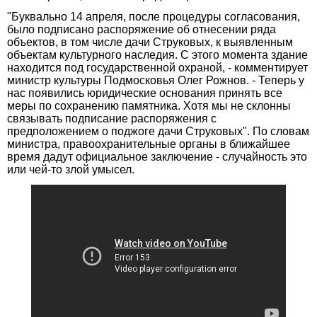
"Буквально 14 апреля, после процедуры согласования,
было подписано распоряжение об отнесении ряда
объектов, в том числе дачи Струковых, к выявленным
объектам культурного наследия. С этого момента здание
находится под государственной охраной, - комментирует
министр культуры Подмосковья Олег Рожнов. - Теперь у
нас появились юридические основания принять все
меры по сохранению памятника. Хотя мы не склонны
связывать подписание распоряжения с
предположением о поджоге дачи Струковых". По словам
министра, правоохранительные органы в ближайшее
время дадут официальное заключение - случайность это
или чей-то злой умысел.