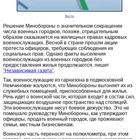
Вести
Решение Минобороны о значительном сокращении
числа военных городков, похоже, отрицательным
образом сказывается на жилищных правах кадровых
военнослужащих. Весной в стране прошли акции
протеста офицеров, требующих соблюдения их
социальных прав. Однако факты выселения
военнослужащих из военных городков без
предоставления жилья продолжаются, пишет
"Независимая газета"
.
Так, военнослужащие из гарнизона в подмосковной
Немчиновке жалуются, что Минобороны выгоняет их из
служебных помещений, приспособленных для жилья.
Речь идет о воинской части, которая входит в состав сил,
защищающих воздушное пространство над столицей.
Эти военнослужащие несут боевое дежурство. Это не
помешало руководству Минобороны, как утверждают
офицеры, продать военный городок, где проживают
семьи, местным бизнесменам.
Воинскую часть переносят на полкилометра, при этом