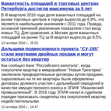
Вакантность площадей в торговых центрах
Петербурга достигла максимума за 5 лет
В III квартале 2016 года доля вакантных площадей на
рынке торговых центров в городе выросла до 6,9%, что
является наибольшим значением с 2011 года. Правда,
основной причиной увеличения показателя стал ввод
новых ТЦ. Для сравнения, в Москве доля вакантных
площадей на рынке ТЦ за III квартал выросла до 8,5%.
13 октября 2016 г., 15:53
Дольщики подмосковного проекта "СУ-155"
стали жертвами двойных продаж и могут
остаться без квартир
Как сообщил банк "Российского капитала", когда
покупатели квартир в микрорайоне "Новая Трехгорка"
заключали предварительные договоры купли-продажи,
параллельно на те же квартиры были оформлены
договоры долевого участия с дальнейшей передачей в
качестве имущественного взноса в ЗПИФ "Ивановский
промышленный". В 2016 году ЗПИФ начал в судебном
порядке признавать свидетельства покупателей квартир
недействительными.
13 октября 2016 г., 14:47