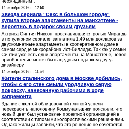
неожиданным".
14 октября 2016 г., 12:50
Звезда сериала "Секс в большом городе"
купила вторые апартаменты на Манхэттене -
вероятно, в подарок своим друзьям
Актриса Синтия Никсон, прославившаяся ролью Миранды
в популярном сериале, заплатила 1,49 млн долларов за
двухкомнатные апартаменты в кооперативном доме в
самом сердце микрорайона Ист-Виллидж. Так как у семьи
Синтии уже есть одни апартаменты на Манхэттене, новое
приобретение может быть щедрым подарком другу-
дизайнеру.
14 октября 2016 г., 11:54
Жители сталинского дома в Москве добились,
чтобы с его стен смыли уродливую серую
покраску, нанесенную рабочими в ходе
капремонта
Здание с желтой облицовочной плиткой успели
перекрасить наполовину. Коммунальщики поясняли, что
новый цвет был установлен проектной организацией в
соответствии с типовыми колористическими решениями.
Однако жильцы заявили, что это решение не сочетается