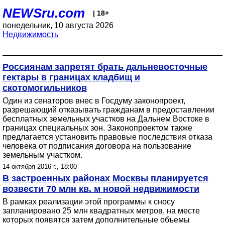
NEWSru.com
| 18+
понедельник, 10 августа 2026
Недвижимость
Россиянам запретят брать дальневосточные
гектары в границах кладбищ и
скотомогильников
Один из сенаторов внес в Госдуму законопроект,
разрешающий отказывать гражданам в предоставлении
бесплатных земельных участков на Дальнем Востоке в
границах специальных зон. Законопроектом также
предлагается установить правовые последствия отказа
человека от подписания договора на пользование
земельным участком.
14 октября 2016 г., 18:00
В застроенных районах Москвы планируется
возвести 70 млн кв. м новой недвижимости
В рамках реализации этой программы к сносу
запланировано 25 млн квадратных метров, на месте
которых появятся затем дополнительные объемы