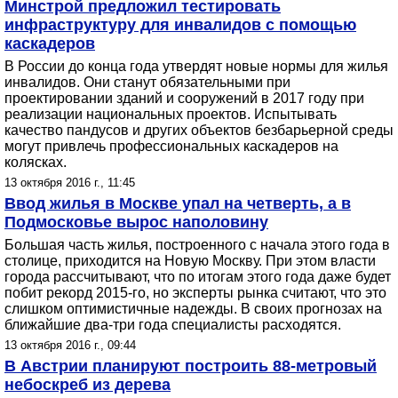
Минстрой предложил тестировать
инфраструктуру для инвалидов с помощью
каскадеров
В России до конца года утвердят новые нормы для жилья
инвалидов. Они станут обязательными при
проектировании зданий и сооружений в 2017 году при
реализации национальных проектов. Испытывать
качество пандусов и других объектов безбарьерной среды
могут привлечь профессиональных каскадеров на
колясках.
13 октября 2016 г., 11:45
Ввод жилья в Москве упал на четверть, а в
Подмосковье вырос наполовину
Большая часть жилья, построенного с начала этого года в
столице, приходится на Новую Москву. При этом власти
города рассчитывают, что по итогам этого года даже будет
побит рекорд 2015-го, но эксперты рынка считают, что это
слишком оптимистичные надежды. В своих прогнозах на
ближайшие два-три года специалисты расходятся.
13 октября 2016 г., 09:44
В Австрии планируют построить 88-метровый
небоскреб из дерева