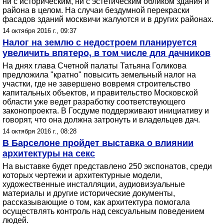
ни с историческим, ни с эстетическим обликом здания и
района в целом. На случаи бездумной перекраски
фасадов зданий москвичи жалуются и в других районах.
14 октября 2016 г., 09:37
Налог на землю с недостроем планируется
увеличить впятеро, в том числе для дачников
На днях глава Счетной палаты Татьяна Голикова
предложила "кратно" повысить земельный налог на
участки, где не завершено вовремя строительство
капитальных объектов, и правительство Московской
области уже ведет разработку соответствующего
законопроекта. В Госдуме поддерживают инициативу и
говорят, что она должна затронуть и владельцев дач.
14 октября 2016 г., 08:28
В Барселоне пройдет выставка о влиянии
архитектуры на секс
На выставке будет представлено 250 экспонатов, среди
которых чертежи и архитектурные модели,
художественные инсталляции, аудиовизуальные
материалы и другие исторические документы,
рассказывающие о том, как архитектура помогала
осуществлять контроль над сексуальным поведением
людей.