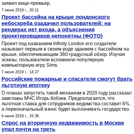
заявил вице-премьер.
7 июня 2019 г., 20:11
Проект бассейна на крыше лондонского
небоскреба озадачил пользователей: на
рендерах нет входа, а объяснения
проектировщиков непонятны (ФОТО)
Проект под названием Infinity London его создатели
называют первым в своем роде зданием с бассейном на
крыше, обеспечивающим 360-градусный обзор. Изучая
эскизы, пользователи вспомнили популярную
компьютерную игру Sims.
7 июня 2019 г., 14:27
Российские пожарные и спасатели смогут брать
льготную ипотеку
О планах запустить такой механизм в 2020 году рассказал
замглавы МЧС Игорь Кобзев. Предполагается, что
льготная ставка для сотрудников ведомства составит 6%,
а первоначальный взнос будет выплачивать государство.
6 июня 2019 г., 15:36
Спрос на вторичную недвижимость в Москве
упал почти на треть