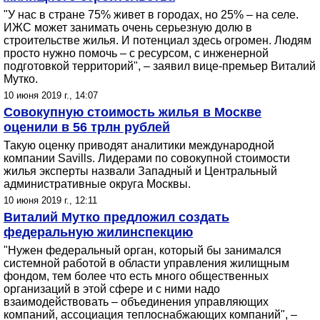
"У нас в стране 75% живет в городах, но 25% – на селе.
ИЖС может занимать очень серьезную долю в
строительстве жилья. И потенциал здесь огромен. Людям
просто нужно помочь – с ресурсом, с инженерной
подготовкой территорий", – заявил вице-премьер Виталий
Мутко.
10 июня 2019 г., 14:07
Совокупную стоимость жилья в Москве
оценили в 56 трлн рублей
Такую оценку приводят аналитики международной
компании Savills. Лидерами по совокупной стоимости
жилья эксперты назвали Западный и Центральный
административные округа Москвы.
10 июня 2019 г., 12:11
Виталий Мутко предложил создать
федеральную жилинспекцию
"Нужен федеральный орган, который бы занимался
системной работой в области управления жилищным
фондом, тем более что есть много общественных
организаций в этой сфере и с ними надо
взаимодействовать – объединения управляющих
компаний, ассоциация теплоснабжающих компаний", –