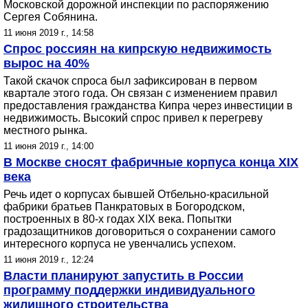
Московской дорожной инспекции по распоряжению
Сергея Собянина.
11 июня 2019 г., 14:58
Спрос россиян на кипрскую недвижимость
вырос на 40%
Такой скачок спроса был зафиксирован в первом
квартале этого года. Он связан с изменением правил
предоставления гражданства Кипра через инвестиции в
недвижимость. Высокий спрос привел к перегреву
местного рынка.
11 июня 2019 г., 14:00
В Москве сносят фабричные корпуса конца XIX
века
Речь идет о корпусах бывшей Отбельно-красильной
фабрики братьев Панкратовых в Богородском,
построенных в 80-х годах XIX века. Попытки
градозащитников договориться о сохранении самого
интересного корпуса не увенчались успехом.
11 июня 2019 г., 12:24
Власти планируют запустить в России
программу поддержки индивидуального
жилищного строительства