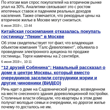
По итогам мая спрос покупателей на вторичном рынке
упал на 30%. Аналитики связывают это с ростом
ипотечных ставок и падением реальных доходов
населения. Также отмечается, что рекордные цены на
вторичное жилье в Москве могут снизиться.
6 июня 2019 г., 13:44
Китайская госкомпания отказалась покупать
гостиницу "Пекин" в Москве
Об этом свидетельствует тот факт, что владеющая
объектом компания "Галс-Девелопмент", объявила о
проведении электронного аукциона по продаже
гостиницы. Торги намечены на 2 сентября.
6 июня 2019 г., 10:11
"12 друзей Собянина": Навальный рассказал о
доме в центре Москвы, который вместо
очередников заселили сотрудники мэрии и
другие чиновники (ВИДЕО)
Речь идет о доме на Садовнической улице, возведенном
на месте снесенного здания дореволюционной постройки.
Столичные власти обещали, что квартиры в этом доме
получат молодые семьи и очередники, но дорогое жилье
почему-то досталось не им.