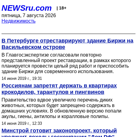
NEWSru.com
| 18+
пятница, 7 августа 2026
Недвижимость
В Петербурге отреставрируют здание Биржи на
Васильевском острове
В Главгосэкспертизе согласовали повторно
представленный проект реставрации, в рамках которого
планируется провести целый ряд работ и приспособить
здание Биржи для современного использования.
14 июня 2019 г., 19:31
Россиянам запретят держать в квартирах
крокодилов, тарантулов и пингвинов
Правительство вдвое увеличило перечень диких
животных, которых будет запрещено содержать в
домашних условиях. В обновленную версию попали
акулы, гиены, антилопы и коралловые полипы.
14 июня 2019 г., 12:33
Минстрой готовит законопроект, который