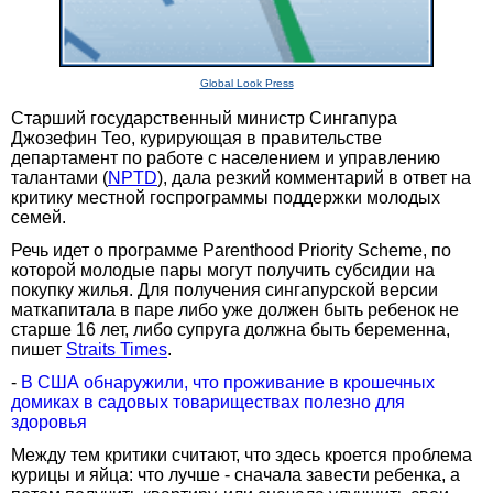
Global Look Press
Старший государственный министр Сингапура
Джозефин Тео, курирующая в правительстве
департамент по работе с населением и управлению
талантами (
NPTD
), дала резкий комментарий в ответ на
критику местной госпрограммы поддержки молодых
семей.
Речь идет о программе Parenthood Priority Scheme, по
которой молодые пары могут получить субсидии на
покупку жилья. Для получения сингапурской версии
маткапитала в паре либо уже должен быть ребенок не
старше 16 лет, либо супруга должна быть беременна,
пишет
Straits Times
.
-
В США обнаружили, что проживание в крошечных
домиках в садовых товариществах полезно для
здоровья
Между тем критики считают, что здесь кроется проблема
курицы и яйца: что лучше - сначала завести ребенка, а