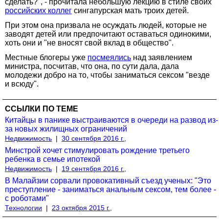
сделать?", - прочитала небольшую лекцию в стиле своих
российских коллег
сингапурская мать троих детей.
При этом она призвала не осуждать людей, которые не
заводят детей или предпочитают оставаться одинокими,
хоть они и "не вносят свой вклад в общество".
Местные блогеры уже
посмеялись
над заявлением
министра, посчитав, что она, по сути дала, дала
молодежи добро на то, чтобы заниматься сексом "везде
и всюду".
ССЫЛКИ ПО ТЕМЕ
Китайцы в панике выстраиваются в очереди на развод из-
за новых жилищных ограничений
Недвижимость
|
30 сентября 2016 г.,
Минстрой хочет стимулировать рождение третьего
ребенка в семье ипотекой
Недвижимость
|
19 сентября 2016 г.,
В Малайзии сорвали провокативный съезд ученых: "Это
преступление - заниматься анальным сексом, тем более -
с роботами"
Технологии
|
23 октября 2015 г.,