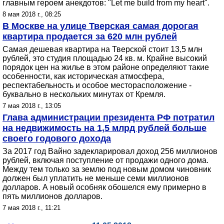
главным героем анекдотов: "Let me build from my heart".
8 мая 2018 г., 08:25
В Москве на улице Тверская самая дорогая
квартира продается за 620 млн рублей
Самая дешевая квартира на Тверской стоит 13,5 млн
рублей, это студия площадью 24 кв. м. Крайне высокий
порядок цен на жилье в этом районе определяют такие
особенности, как историческая атмосфера,
респектабельность и особое месторасположение -
буквально в нескольких минутах от Кремля.
7 мая 2018 г., 13:05
Глава администрации президента РФ потратил
на недвижимость на 1,5 млрд рублей больше
своего годового дохода
За 2017 год Вайно задекларировал доход 256 миллионов
рублей, включая поступление от продажи одного дома.
Между тем только за землю под новым домом чиновник
должен был уплатить не меньше семи миллионов
долларов. А новый особняк обошелся ему примерно в
пять миллионов долларов.
7 мая 2018 г., 11:21