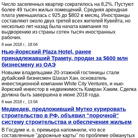
Число заселенных квартир сократилось на 8,2%. Пустуют
более 49 тысяч жилых помещений. Средняя арендная
плата уменьшилась с 925 до $802 в месяц. Иностранцы
составляют около двух третей всех жителей Кувейта, но
несколько лет назад была начата кампания по
выдворению из страны сотен тысяч иностранных
рабочих.
8 мая 2018 г., 18:04
Нью-йоркский Plaza Hotel, ранее
принадлежавший Трампу, продан за $600 млн
бизнесмену из ОАЭ
Новыми владельцами 20-этажной гостиницы стали
дубайский бизнесмен Шахал Хан, основатель
инвестиционной компании White City Ventures, и нью-
йоркский инвестор в недвижимость Камран Хаким. Сделка
должна быть завершена в июне 2018 года.
8 мая 2018 г., 13:04
Медведев, предложивший Мутко курировать
строительство в РФ, объявил "порочной"
систему строительства и обеспечения жильем
В Госдуме и. о. премьера напомнили, что все
составленные "дорожные карты" по проблеме обманутых