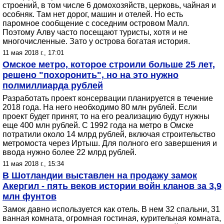
строений, в том числе 6 домохозяйств, церковь, чайная и
особняк. Там нет дорог, машин и отелей. Но есть
паромное сообщение с соседним островом Малл.
Поэтому Алву часто посещают туристы, хотя и не
многочисленные. Зато у острова богатая история.
11 мая 2018 г., 17:01
Омское метро, которое строили больше 25 лет,
решено "похоронить", но на это нужно
полмиллиарда рублей
Разработать проект консервации планируется в течение
2018 года. На него необходимо 80 млн рублей. Если
проект будет принят, то на его реализацию будут нужны
еще 400 млн рублей. С 1992 года на метро в Омске
потратили около 14 млрд рублей, включая строительство
метромоста через Иртыш. Для полного его завершения и
ввода нужно более 22 млрд рублей.
11 мая 2018 г., 15:34
В Шотландии выставлен на продажу замок
Акергил - пять веков истории войн кланов за 3,9
млн фунтов
Замок давно используется как отель. В нем 32 спальни, 31
ванная комната, огромная гостиная, курительная комната,