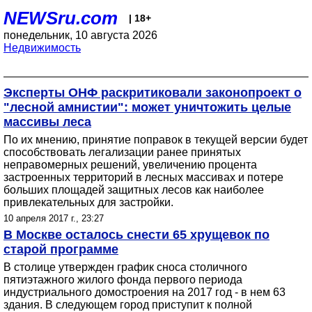
NEWSru.com
| 18+
понедельник, 10 августа 2026
Недвижимость
Эксперты ОНФ раскритиковали законопроект о
"лесной амнистии": может уничтожить целые
массивы леса
По их мнению, принятие поправок в текущей версии будет
способствовать легализации ранее принятых
неправомерных решений, увеличению процента
застроенных территорий в лесных массивах и потере
больших площадей защитных лесов как наиболее
привлекательных для застройки.
10 апреля 2017 г., 23:27
В Москве осталось снести 65 хрущевок по
старой программе
В столице утвержден график сноса столичного
пятиэтажного жилого фонда первого периода
индустриального домостроения на 2017 год - в нем 63
здания. В следующем город приступит к полной