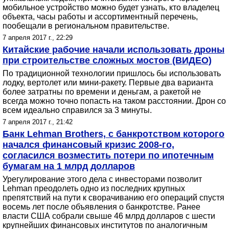
мобильное устройство можно будет узнать, кто владелец
объекта, часы работы и ассортиментный перечень,
пообещали в региональном правительстве.
7 апреля 2017 г., 22:29
Китайские рабочие начали использовать дроны
при строительстве сложных мостов (ВИДЕО)
По традиционной технологии пришлось бы использовать
лодку, вертолет или мини-ракету. Первые два варианта
более затратны по времени и деньгам, а ракетой не
всегда можно точно попасть на таком расстоянии. Дрон со
всем идеально справился за 3 минуты.
7 апреля 2017 г., 21:42
Банк Lehman Brothers, с банкротством которого
начался финансовый кризис 2008-го,
согласился возместить потери по ипотечным
бумагам на 1 млрд долларов
Урегулирование этого дела с инвесторами позволит
Lehman преодолеть одно из последних крупных
препятствий на пути к сворачиванию его операций спустя
восемь лет после объявления о банкротстве. Ранее
власти США собрали свыше 46 млрд долларов с шести
крупнейших финансовых институтов по аналогичным