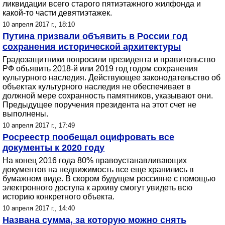
ликвидации всего старого пятиэтажного жилфонда и
какой-то части девятиэтажек.
10 апреля 2017 г., 18:10
Путина призвали объявить в России год
сохранения исторической архитектуры
Градозащитники попросили президента и правительство
РФ объявить 2018-й или 2019 год годом сохранения
культурного наследия. Действующее законодательство об
объектах культурного наследия не обеспечивает в
должной мере сохранность памятников, указывают они.
Предыдущее поручения президента на этот счет не
выполнены.
10 апреля 2017 г., 17:49
Росреестр пообещал оцифровать все
документы к 2020 году
На конец 2016 года 80% правоустанавливающих
документов на недвижимость все еще хранились в
бумажном виде. В скором будущем россияне с помощью
электронного доступа к архиву смогут увидеть всю
историю конкретного объекта.
10 апреля 2017 г., 14:40
Названа сумма, за которую можно снять