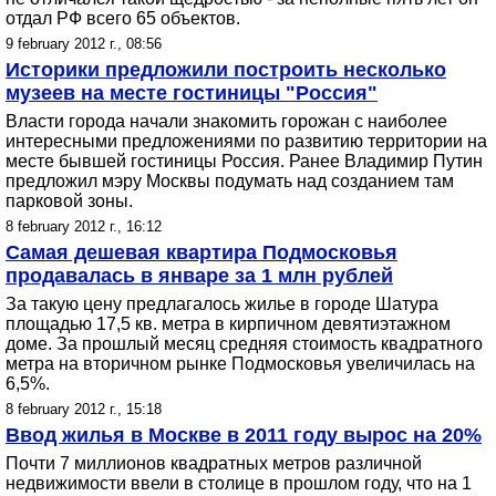
отдал РФ всего 65 объектов.
9 february 2012 г., 08:56
Историки предложили построить несколько
музеев на месте гостиницы "Россия"
Власти города начали знакомить горожан с наиболее
интересными предложениями по развитию территории на
месте бывшей гостиницы Россия. Ранее Владимир Путин
предложил мэру Москвы подумать над созданием там
парковой зоны.
8 february 2012 г., 16:12
Самая дешевая квартира Подмосковья
продавалась в январе за 1 млн рублей
За такую цену предлагалось жилье в городе Шатура
площадью 17,5 кв. метра в кирпичном девятиэтажном
доме. За прошлый месяц средняя стоимость квадратного
метра на вторичном рынке Подмосковья увеличилась на
6,5%.
8 february 2012 г., 15:18
Ввод жилья в Москве в 2011 году вырос на 20%
Почти 7 миллионов квадратных метров различной
недвижимости ввели в столице в прошлом году, что на 1