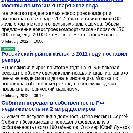
Москвы по итогам января 2012 года
Количество предлагаемых новостроек комфорт и
экономкласса в январе 2012 года составило около 30
жилых комплексов и отдельных жилых домов. Объем
предложения новостроек комфорткласса - порядка 170
000 кв.м, еще 20 000 кв.м. - в сегменте экономкласса.
9 february 2012 г., 10:00
РЕКЛАМА
Российский рынок жилья в 2011 году поставил
рекорд
Рынок жилья вырос по итогам года на 26% и показал
рекорд по объему сделок купли-продажи квартир, однако
цены не везде смогли догнать инфляцию. Москва по
поставила собственный рекорд, по объемам сделок
превысив исторический максимум.
9 february 2012 г., 09:17
Собянин передал в собственность РФ
недвижимость на 2 млрд долларов
С момента вступления в должность мэра Москвы Сергей
Собянин безвозмездно передал в федеральную
собственность около 190 объектов. Экс-мэр Юрий Лужков
не отличался такой щедростью - за неполные пять лет он