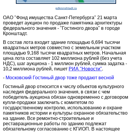
gdkronshtadt.ru
ОАО "Фонд имущества Санкт-Петербурга" 21 марта
проведет аукцион по продаже памятника архитектуры
федерального значения - "Гостиного двора" в городе
Кронштадт.
В состав лота входит здание площадью 6,694 тысячи
квадратных метров совместно с земельным участком
площадью 9,168 тысячи квадратных метров. Начальная
цена лота составляет 102 миллиона рублей (без учета
НДС), шаг аукциона - 1 миллион рублей, сумма задатка -
10,2 миллиона рублей, пишет
РИА "Новости"
.
-
Московский Гостиный двор тоже продают весной
Гостиный двор относится к числу объектов культурного
наследия федерального значения, в связи с чем
победитель аукциона обязан одновременно с договором
купли-продажи заключить с комитетом по
государственному контролю, использованию и охране
памятников истории и культуры охранное обязательство
на здание. Все ремонтно-строительные и
реставрационные работы по зданию подлежат
обязательному согласованию с КГИОП. В настоящее