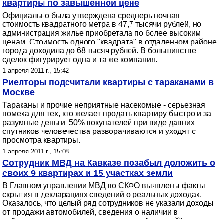
квартиры по завышенной цене
Официально была утверждена среднерыночная
стоимость квадратного метра в 47,7 тысячи рублей, но
администрация жилье приобретала по более высоким
ценам. Стоимость одного "квадрата" в отдаленном районе
города доходила до 68 тысяч рублей. В большинстве
сделок фигурирует одна и та же компания.
1 апреля 2011 г., 15:42
Риелторы подсчитали квартиры с тараканами в
Москве
Тараканы и прочие неприятные насекомые - серьезная
помеха для тех, кто желает продать квартиру быстро и за
разумные деньги. 50% покупателей при виде давних
спутников человечества разворачиваются и уходят с
просмотра квартиры.
1 апреля 2011 г., 15:08
Сотрудник МВД на Кавказе позабыл доложить о
своих 9 квартирах и 15 участках земли
В Главном управлении МВД по СКФО выявлены факты
скрытия в декларациях сведений о реальных доходах.
Оказалось, что целый ряд сотрудников не указали доходы
от продажи автомобилей, сведения о наличии в