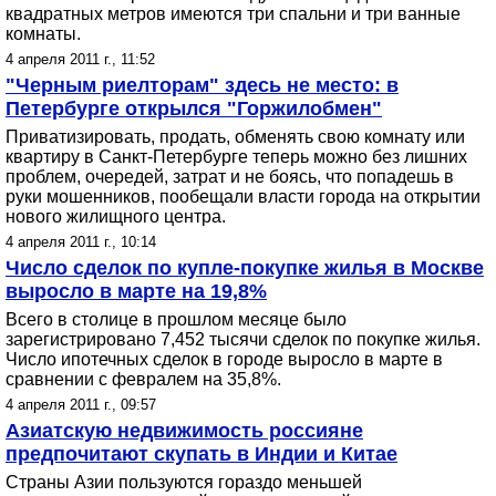
квадратных метров имеются три спальни и три ванные
комнаты.
4 апреля 2011 г., 11:52
"Черным риелторам" здесь не место: в
Петербурге открылся "Горжилобмен"
Приватизировать, продать, обменять свою комнату или
квартиру в Санкт-Петербурге теперь можно без лишних
проблем, очередей, затрат и не боясь, что попадешь в
руки мошенников, пообещали власти города на открытии
нового жилищного центра.
4 апреля 2011 г., 10:14
Число сделок по купле-покупке жилья в Москве
выросло в марте на 19,8%
Всего в столице в прошлом месяце было
зарегистрировано 7,452 тысячи сделок по покупке жилья.
Число ипотечных сделок в городе выросло в марте в
сравнении с февралем на 35,8%.
4 апреля 2011 г., 09:57
Азиатскую недвижимость россияне
предпочитают скупать в Индии и Китае
Страны Азии пользуются гораздо меньшей