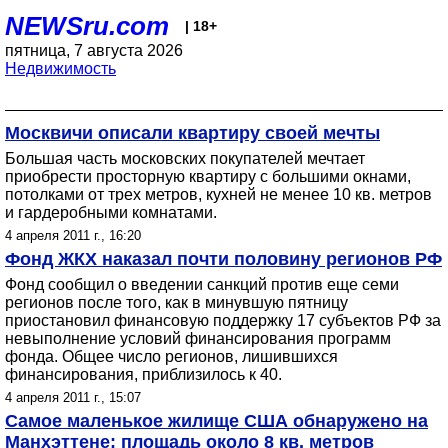
NEWSru.com
| 18+
пятница, 7 августа 2026
Недвижимость
Москвичи описали квартиру своей мечты
Большая часть московских покупателей мечтает
приобрести просторную квартиру с большими окнами,
потолками от трех метров, кухней не менее 10 кв. метров
и гардеробными комнатами.
4 апреля 2011 г., 16:20
Фонд ЖКХ наказал почти половину регионов РФ
Фонд сообщил о введении санкций против еще семи
регионов после того, как в минувшую пятницу
приостановил финансовую поддержку 17 субъектов РФ за
невыполнение условий финансирования программ
фонда. Общее число регионов, лишившихся
финансирования, приблизилось к 40.
4 апреля 2011 г., 15:07
Самое маленькое жилище США обнаружено на
Манхэттене: площадь около 8 кв. метров