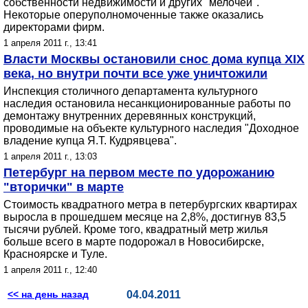
собственности недвижимости и других "мелочей".
Некоторые оперуполномоченные также оказались
директорами фирм.
1 апреля 2011 г., 13:41
Власти Москвы остановили снос дома купца XIX
века, но внутри почти все уже уничтожили
Инспекция столичного департамента культурного
наследия остановила несанкционированные работы по
демонтажу внутренних деревянных конструкций,
проводимые на объекте культурного наследия "Доходное
владение купца Я.Т. Кудрявцева".
1 апреля 2011 г., 13:03
Петербург на первом месте по удорожанию
"вторички" в марте
Стоимость квадратного метра в петербургских квартирах
выросла в прошедшем месяце на 2,8%, достигнув 83,5
тысячи рублей. Кроме того, квадратный метр жилья
больше всего в марте подорожал в Новосибирске,
Красноярске и Туле.
1 апреля 2011 г., 12:40
<< на день назад
04.04.2011