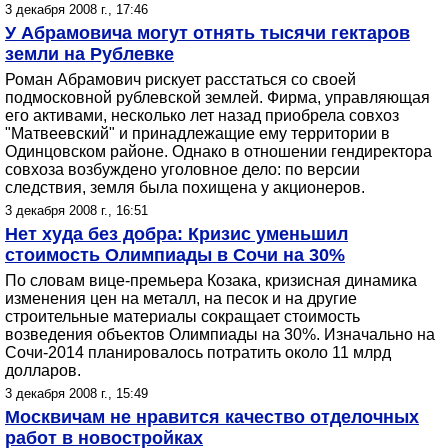
3 декабря 2008 г., 17:46
У Абрамовича могут отнять тысячи гектаров
земли на Рублевке
Роман Абрамович рискует расстаться со своей
подмосковной рублевской землей. Фирма, управляющая
его активами, несколько лет назад приобрела совхоз
"Матвеевский" и принадлежащие ему территории в
Одинцовском районе. Однако в отношении гендиректора
совхоза возбуждено уголовное дело: по версии
следствия, земля была похищена у акционеров.
3 декабря 2008 г., 16:51
Нет худа без добра: Кризис уменьшил
стоимость Олимпиады в Сочи на 30%
По словам вице-премьера Козака, кризисная динамика
изменения цен на металл, на песок и на другие
строительные материалы сокращает стоимость
возведения объектов Олимпиады на 30%. Изначально на
Сочи-2014 планировалось потратить около 11 млрд
долларов.
3 декабря 2008 г., 15:49
Москвичам не нравится качество отделочных
работ в новостройках