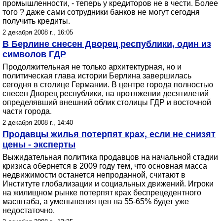
промышленности, - теперь у кредиторов не в чести. Более
того ? даже сами сотрудники банков не могут сегодня
получить кредиты.
2 декабря 2008 г., 16:05
В Берлине снесен Дворец республики, один из
символов ГДР
Продолжительная не только архитектурная, но и
политическая глава истории Берлина завершилась
сегодня в столице Германии. В центре города полностью
снесен Дворец республики, на протяжении десятилетий
определявший внешний облик столицы ГДР и восточной
части города.
2 декабря 2008 г., 14:40
Продавцы жилья потерпят крах, если не снизят
цены - эксперты
Выжидательная политика продавцов на начальной стадии
кризиса обернется в 2009 году тем, что основная масса
недвижимости останется непроданной, считают в
Институте глобализации и социальных движений. Игроки
на жилищном рынке потерпят крах беспрецедентного
масштаба, а уменьшения цен на 55-65% будет уже
недостаточно.