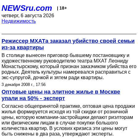
NEWSru.com
| 18+
четверг, 6 августа 2026
Недвижимость
Режиссер МХАТа заказал убийство своей семьи
из-за квартиры
В столице вынесен приговор бывшему постановщику и
художественному руководителю театра МХАТ Леониду
Монастырскому, который признан заказчиком убийства его
родных. Деятель культуры намеревался расправиться с
экс-супругой, дочкой и зятем ради квартиры.
3 декабря 2008 г., 17:56
Оптовые цены на элитное жилье в Москве
упали на 50% - эксперт
Согласно общепринятой практике, оптовая цена продажи
жилья формируется исходя из той скидки от розничной
цены, которую компании-застройщики делают риэлторам
или физическим лицам в случае покупки большого
количества квартир. В услових кризиса эти цены могут
быть снижены в два раза, утверждают эксперты.