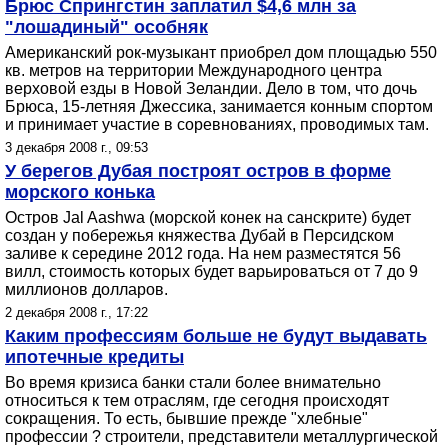
Брюс Спрингстин заплатил $4,6 млн за
"лошадиный" особняк
Американский рок-музыкант приобрел дом площадью 550
кв. метров на территории Международного центра
верховой езды в Новой Зеландии. Дело в том, что дочь
Брюса, 15-летняя Джессика, занимается конным спортом
и принимает участие в соревнованиях, проводимых там.
3 декабря 2008 г., 09:53
У берегов Дубая построят остров в форме
морского конька
Остров Jal Aashwa (морской конек на санскрите) будет
создан у побережья княжества Дубай в Персидском
заливе к середине 2012 года. На нем разместятся 56
вилл, стоимость которых будет варьироваться от 7 до 9
миллионов долларов.
2 декабря 2008 г., 17:22
Каким профессиям больше не будут выдавать
ипотечные кредиты
Во время кризиса банки стали более внимательно
относиться к тем отраслям, где сегодня происходят
сокращения. То есть, бывшие прежде "хлебные"
профессии ? строители, представители металлургической