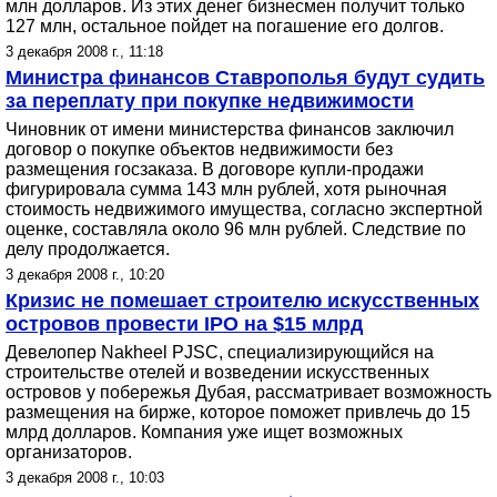
млн долларов. Из этих денег бизнесмен получит только
127 млн, остальное пойдет на погашение его долгов.
3 декабря 2008 г., 11:18
Министра финансов Ставрополья будут судить
за переплату при покупке недвижимости
Чиновник от имени министерства финансов заключил
договор о покупке объектов недвижимости без
размещения госзаказа. В договоре купли-продажи
фигурировала сумма 143 млн рублей, хотя рыночная
стоимость недвижимого имущества, согласно экспертной
оценке, составляла около 96 млн рублей. Следствие по
делу продолжается.
3 декабря 2008 г., 10:20
Кризис не помешает строителю искусственных
островов провести IPO на $15 млрд
Девелопер Nakheel PJSC, специализирующийся на
строительстве отелей и возведении искусственных
островов у побережья Дубая, рассматривает возможность
размещения на бирже, которое поможет привлечь до 15
млрд долларов. Компания уже ищет возможных
организаторов.
3 декабря 2008 г., 10:03