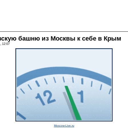
скую башню из Москвы к себе в Крым
, 12:07
Moscow-Live.ru