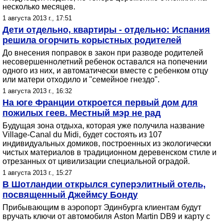
несколько месяцев.
1 августа 2013 г., 17:51
Дети отдельно, квартиры - отдельно: Испания
решила огорчить корыстных родителей
До внесения поправок в закон при разводе родителей
несовершеннолетний ребенок оставался на попечении
одного из них, и автоматически вместе с ребенком отцу
или матери отходило и "семейное гнездо".
1 августа 2013 г., 16:32
На юге Франции откроется первый дом для
пожилых геев. Местный мэр не рад
Будущая зона отдыха, которая уже получила название
Village-Canal du Midi, будет состоять из 107
индивидуальных домиков, построенных из экологически
чистых материалов в традиционном деревенском стиле и
отрезанных от цивилизации специальной оградой.
1 августа 2013 г., 15:27
В Шотландии открылся суперэлитный отель,
посвященный Джеймсу Бонду
Прибывающим в аэропорт Эдинбурга клиентам будут
вручать ключи от автомобиля Aston Martin DB9 и карту с