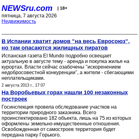
NEWSru.com
| 18+
пятница, 7 августа 2026
Недвижимость
В Испании хватит домов "на весь Евросоюз",
но там опасаются жилищных пиратов
Испанская газета El Mundo подробно освещает
актуальную в августе тему - аренда и покупка жилья на
курортах. Власти сейчас озабочены "искоренением
недобросовестной конкуренции", а жители - сбегающими
неплательщиками.
2 августа 2013 г., 17:07
На Воробьевых горах нашли 100 незаконных
построек
Госинспекция провела обследование участков на
территории природного заказника. Всего
проинспектировано 182 объекта, лишь на 75 из которых
оформлены земельно-имущественные отношения.
Освобожденная от самостроев территория будет
передана парку Горького.