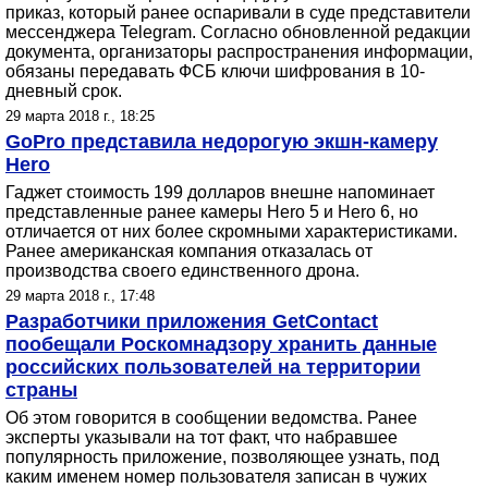
приказ, который ранее оспаривали в суде представители
мессенджера Telegram. Согласно обновленной редакции
документа, организаторы распространения информации,
обязаны передавать ФСБ ключи шифрования в 10-
дневный срок.
29 марта 2018 г., 18:25
GoPro представила недорогую экшн-камеру
Hero
Гаджет стоимость 199 долларов внешне напоминает
представленные ранее камеры Hero 5 и Hero 6, но
отличается от них более скромными характеристиками.
Ранее американская компания отказалась от
производства своего единственного дрона.
29 марта 2018 г., 17:48
Разработчики приложения GetContact
пообещали Роскомнадзору хранить данные
российских пользователей на территории
страны
Об этом говорится в сообщении ведомства. Ранее
эксперты указывали на тот факт, что набравшее
популярность приложение, позволяющее узнать, под
каким именем номер пользователя записан в чужих