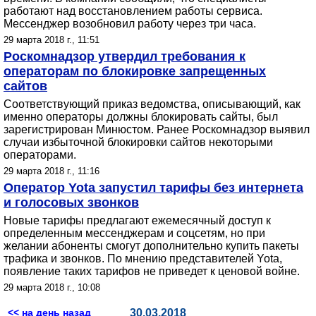
работают над восстановлением работы сервиса.
Мессенджер возобновил работу через три часа.
29 марта 2018 г., 11:51
Роскомнадзор утвердил требования к
операторам по блокировке запрещенных
сайтов
Соответствующий приказ ведомства, описывающий, как
именно операторы должны блокировать сайты, был
зарегистрирован Минюстом. Ранее Роскомнадзор выявил
случаи избыточной блокировки сайтов некоторыми
операторами.
29 марта 2018 г., 11:16
Оператор Yota запустил тарифы без интернета
и голосовых звонков
Новые тарифы предлагают ежемесячный доступ к
определенным мессенджерам и соцсетям, но при
желании абоненты смогут дополнительно купить пакеты
трафика и звонков. По мнению представителей Yota,
появление таких тарифов не приведет к ценовой войне.
29 марта 2018 г., 10:08
<< на день назад
30.03.2018