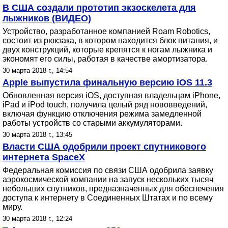
В США создали прототип экзоскелета для
лыжников (ВИДЕО)
Устройство, разработанное компанией Roam Robotics,
состоит из рюкзака, в котором находится блок питания, и
двух конструкций, которые крепятся к ногам лыжника и
экономят его силы, работая в качестве амортизатора.
30 марта 2018 г., 14:54
Apple выпустила финальную версию iOS 11.3
Обновленная версия iOS, доступная владельцам iPhone,
iPad и iPod touch, получила целый ряд нововведений,
включая функцию отключения режима замедленной
работы устройств со старыми аккумуляторами.
30 марта 2018 г., 13:45
Власти США одобрили проект спутникового
интернета SpaceX
Федеральная комиссия по связи США одобрила заявку
аэрокосмической компании на запуск нескольких тысяч
небольших спутников, предназначенных для обеспечения
доступа к интернету в Соединенных Штатах и по всему
миру.
30 марта 2018 г., 12:24