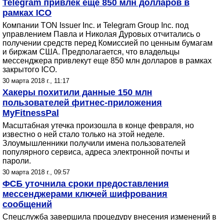
Telegram привлек еще 850 млн долларов в
рамках ICO
Компании TON Issuer Inc. и Telegram Group Inc. под
управлением Павла и Николая Дуровых отчитались о
получении средств перед Комиссией по ценным бумагам
и биржам США. Предполагается, что владельцы
мессенджера привлекут еще 850 млн долларов в рамках
закрытого ICO.
30 марта 2018 г., 11:17
Хакеры похитили данные 150 млн
пользователей фитнес-приложения
MyFitnessPal
Масштабная утечка произошла в конце февраля, но
известно о ней стало только на этой неделе.
Злоумышленники получили имена пользователей
популярного сервиса, адреса электронной почты и
пароли.
30 марта 2018 г., 09:57
ФСБ уточнила сроки предоставления
мессенджерами ключей шифрования
сообщений
Спецслужба завершила процедуру внесения изменений в