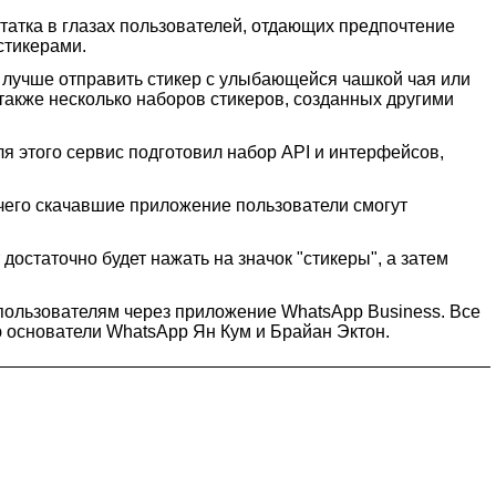
атка в глазах пользователей, отдающих предпочтение
стикерами.
в лучше отправить стикер с улыбающейся чашкой чая или
акже несколько наборов стикеров, созданных другими
ля этого сервис подготовил набор API и интерфейсов,
 чего скачавшие приложение пользователи смогут
достаточно будет нажать на значок "стикеры", а затем
пользователям через приложение WhatsApp Business. Все
 основатели WhatsApp Ян Кум и Брайан Эктон.