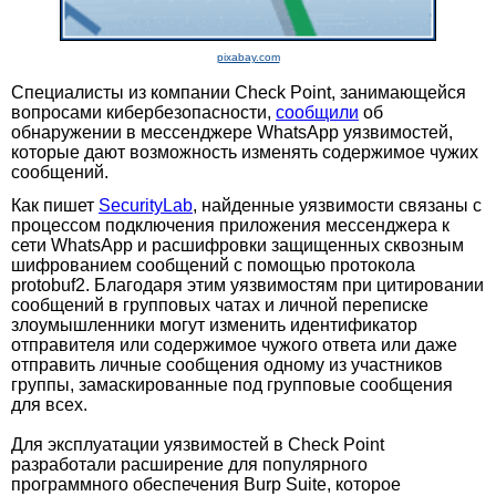
pixabay.com
Специалисты из компании Check Point, занимающейся
вопросами кибербезопасности,
сообщили
об
обнаружении в мессенджере WhatsApp уязвимостей,
которые дают возможность изменять содержимое чужих
сообщений.
Как пишет
SecurityLab
, найденные уязвимости связаны с
процессом подключения приложения мессенджера к
сети WhatsApp и расшифровки защищенных сквозным
шифрованием сообщений с помощью протокола
protobuf2. Благодаря этим уязвимостям при цитировании
сообщений в групповых чатах и личной переписке
злоумышленники могут изменить идентификатор
отправителя или содержимое чужого ответа или даже
отправить личные сообщения одному из участников
группы, замаскированные под групповые сообщения
для всех.
Для эксплуатации уязвимостей в Check Point
разработали расширение для популярного
программного обеспечения Burp Suite, которое