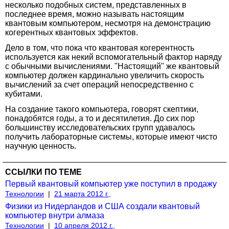
несколько подобных систем, представленных в
последнее время, можно называть настоящим
квантовым компьютером, несмотря на демонстрацию
когерентных квантовых эффектов.
Дело в том, что пока что квантовая когерентность
используется как некий вспомогательный фактор наряду
с обычными вычислениями. "Настоящий" же квантовый
компьютер должен кардинально увеличить скорость
вычислений за счет операций непосредственно с
кубитами.
На создание такого компьютера, говорят скептики,
понадобятся годы, а то и десятилетия. До сих пор
большинству исследовательских групп удавалось
получить лабораторные системы, которые имеют чисто
научную ценность.
ССЫЛКИ ПО ТЕМЕ
Первый квантовый компьютер уже поступил в продажу
Технологии
|
21 марта 2012 г.,
Физики из Нидерландов и США создали квантовый
компьютер внутри алмаза
Технологии
|
10 апреля 2012 г.,