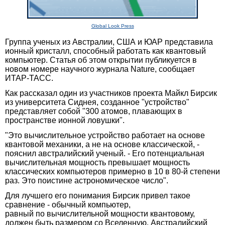
Global Look Press
Группа ученых из Австралии, США и ЮАР представила
ионный кристалл, способный работать как квантовый
компьютер. Статья об этом открытии публикуется в
новом номере научного журнала Nature, сообщает
ИТАР-ТАСС.
Как рассказал один из участников проекта Майкл Бирсик
из университета Сиднея, созданное "устройство"
представляет собой "300 атомов, плавающих в
пространстве ионной ловушки".
"Это вычислительное устройство работает на основе
квантовой механики, а не на основе классической, -
пояснил австралийский ученый. - Его потенциальная
вычислительная мощность превышает мощность
классических компьютеров примерно в 10 в 80-й степени
раз. Это поистине астрономическое число".
Для лучшего его понимания Бирсик привел такое
сравнение - обычный компьютер,
равный по вычислительной мощности квантовому,
должен быть размером со Вселенную. Австралийский