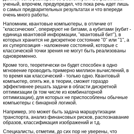
ученый, впрочем, предупредил, что пока речь идет лишь
о самых предварительных результатах и что впереди
очень много работы.
Напомним, квантовые компьютеры, в отличие от
"классических", оперируют не битами, а кубитами (кубит -
единица квантовой информации, "квантовый бит"), в
которых хранится не дискретное состояние "0" или "1", а
их суперпозиция - наложение состояний, которые с
классической точки зрения не могут быть реализованы
одновременно.
Кроме того, теоретически он будет способен в одно
мгновение проводить примерно миллион вычислений, в
то время как классический - только одно. Квантовый
компьютер, опять же, в теории, сможет гораздо
эффективнее решать задачи в области дискретной
оптимизации (в том числе из комбинаторной
оптимизации), для которых не приспособлены обычные
компьютеры с бинарной логикой.
Например, это может быть задача маршрутизации
транспорта, анализ финансовых рисков, распознавание
образов, классификация изображений и т.д.
Специалисты, отметим, до сих пор не уверены, что