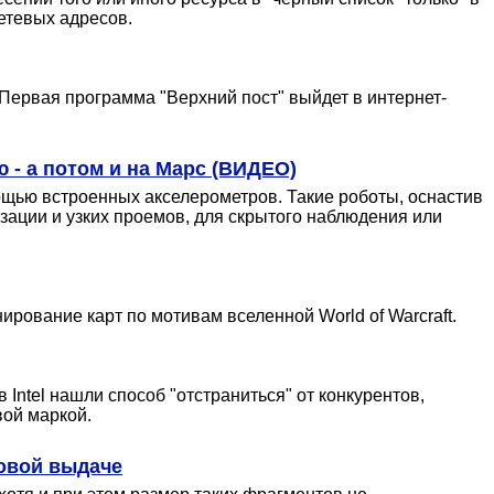
етевых адресов.
Первая программа "Верхний пост" выйдет в интернет-
 - а потом и на Марс (ВИДЕО)
мощью встроенных акселерометров. Такие роботы, оснастив
зации и узких проемов, для скрытого наблюдения или
ирование карт по мотивам вселенной World of Warcraft.
Intel нашли способ "отстраниться" от конкурентов,
вой маркой.
ковой выдаче