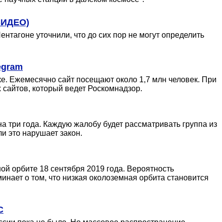
ВИДЕО)
нтагоне уточнили, что до сих пор не могут определить
egram
ке. Ежемесячно сайт посещают около 1,7 млн человек. При
 сайтов, который ведет Роскомнадзор.
а три года. Каждую жалобу будет рассматривать группа из
и это нарушает закон.
ой орбите 18 сентября 2019 года. Вероятность
нает о том, что низкая околоземная орбита становится
С