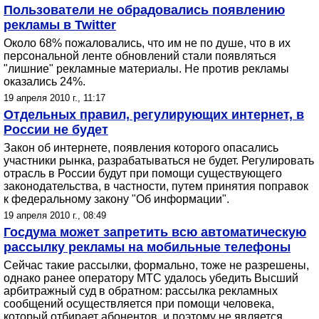
Пользователи не обрадовались появлению
рекламы в Twitter
Около 68% пожаловались, что им не по душе, что в их
персональной ленте обновлений стали появляться
"лишние" рекламные материалы. Не против рекламы
оказались 24%.
19 апреля 2010 г., 11:17
Отдельных правил, регулирующих интернет, в
России не будет
Закон об интернете, появления которого опасались
участники рынка, разрабатываться не будет. Регулировать
отрасль в России будут при помощи существующего
законодательства, в частности, путем принятия поправок
к федеральному закону "Об информации".
19 апреля 2010 г., 08:49
Госдума может запретить всю автоматическую
рассылку рекламы на мобильные телефоны
Сейчас такие рассылки, формально, тоже не разрешены,
однако ранее оператору МТС удалось убедить Высший
арбитражный суд в обратном: рассылка рекламных
сообщений осуществляется при помощи человека,
который отбирает абонентов, и поэтому не является