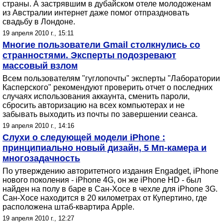
страны. А застрявшим в дубайском отеле молодоженам
из Австралии интернет даже помог отпраздновать
свадьбу в Лондоне.
19 апреля 2010 г., 15:11
Многие пользователи Gmail столкнулись со
странностями. Эксперты подозревают
массовый взлом
Всем пользователям "гуглопочты" эксперты "Лаборатории
Касперского" рекомендуют проверить отчет о последних
случаях использования аккаунта, сменить пароли,
сбросить авторизацию на всех компьютерах и не
забывать выходить из почты по завершении сеанса.
19 апреля 2010 г., 14:16
Слухи о следующей модели iPhone :
принципиально новый дизайн, 5 Мп-камера и
многозадачность
По утверждению авторитетного издания Engadget, iPhone
нового поколения - iPhone 4G, он же iPhone HD - был
найден на полу в баре в Сан-Хосе в чехле для iPhone 3G.
Сан-Хосе находится в 20 километрах от Купертино, где
расположена штаб-квартира Apple.
19 апреля 2010 г., 12:27