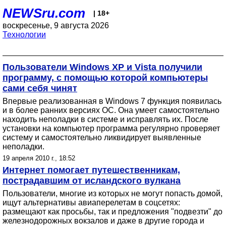
NEWSru.com
| 18+
воскресенье, 9 августа 2026
Технологии
Пользователи Windows XP и Vista получили
программу, с помощью которой компьютеры
сами себя чинят
Впервые реализованная в Windows 7 функция появилась
и в более ранних версиях ОС. Она умеет самостоятельно
находить неполадки в системе и исправлять их. После
установки на компьютер программа регулярно проверяет
систему и самостоятельно ликвидирует выявленные
неполадки.
19 апреля 2010 г., 18:52
Интернет помогает путешественникам,
пострадавшим от исландского вулкана
Пользователи, многие из которых не могут попасть домой,
ищут альтернативы авиаперелетам в соцсетях:
размещают как просьбы, так и предложения "подвезти" до
железнодорожных вокзалов и даже в другие города и