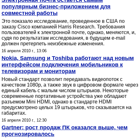
Электронная почта остается самым
популярным бизнес-приложением для
совместной работы
Это показало исследование, проведенное в США по
заказу Cisco компанией Harris Research. Требования
пользователей к электронной почте, однако, меняются, и,
судя по результатам исследования, в будущем e-mail
должен претерпеть неизбежные изменения.
16 апреля 2010 г., 13:06
Nokia, Samsung и Toshiba работают над новым
интерфейсом подключения мобильников к
телевизорам и мониторам
Новый стандарт позволит передавать видеопоток с
качеством 1080p, а также звук в цифровом формате через
единый кабель с малым числом штырьков. Некоторые
современные портативные устройства уже обладают
разъемом Mini HDMI, однако в стандарте HDMI
предусмотрено целых 19 штырьков, что сказывается на
габаритах.
16 апреля 2010 г., 12:30
Gartner: рост продаж ПК оказался выше, чем
прогнозировалось