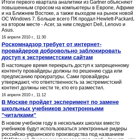
Итоги первого квартала аналитики из Gartner объясняют
повышенным спросом на компьютеры в Европе, Африке
и на Ближнем Востоке, а также выходом на рынок новой
ОС Windows 7. Больше всего ПК продал Hewlett-Packard,
на втором месте - Acer, за ним следуют Dell, Lenovo и
Asus.
16 апреля 2010 г., 11:30
Роскомнадзор требует от интернет-
провайдеров добровольно заблокировать
доступ к экстремистским сайтам
В настоящее время перекрыть доступ к запрещенному
контенту провайдеры должны по решению суда или
предписанию прокуратуры. Сами провайдеры
утверждают, что ответственность за экстремистский
контент должны нести те, кто его разместил.
16 апреля 2010 г., 11:12
В Москве пройдет эксперимент по замене
школьных учебников электронными
"читалками"
В новом учебном году в нескольких школах вместо
учебников будут использоваться электронные ридеры
российско-украинского производства под названием