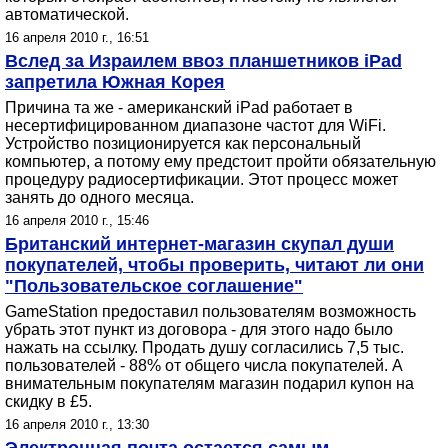
автоматической.
16 апреля 2010 г., 16:51
Вслед за Израилем ввоз планшетников iPad
запретила Южная Корея
Причина та же - американский iPad работает в
несертифицированном диапазоне частот для WiFi.
Устройство позиционируется как персональный
компьютер, а потому ему предстоит пройти обязательную
процедуру радиосертификации. Этот процесс может
занять до одного месяца.
16 апреля 2010 г., 15:46
Британский интернет-магазин скупал души
покупателей, чтобы проверить, читают ли они
"Пользовательское соглашение"
GameStation предоставил пользователям возможность
убрать этот пункт из договора - для этого надо было
нажать на ссылку. Продать душу согласились 7,5 тыс.
пользователей - 88% от общего числа покупателей. А
внимательным покупателям магазин подарил купон на
скидку в £5.
16 апреля 2010 г., 13:30