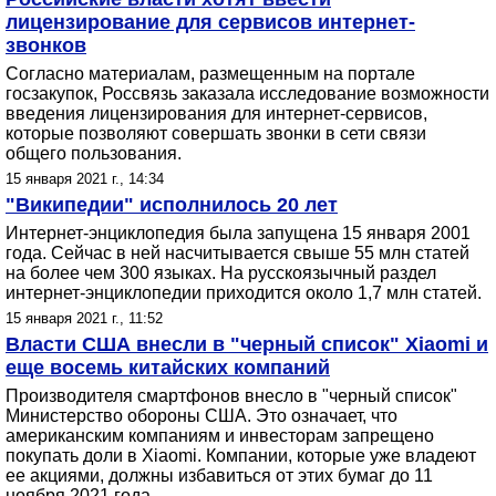
лицензирование для сервисов интернет-
звонков
Согласно материалам, размещенным на портале
госзакупок, Россвязь заказала исследование возможности
введения лицензирования для интернет-сервисов,
которые позволяют совершать звонки в сети связи
общего пользования.
15 января 2021 г., 14:34
"Википедии" исполнилось 20 лет
Интернет-энциклопедия была запущена 15 января 2001
года. Сейчас в ней насчитывается свыше 55 млн статей
на более чем 300 языках. На русскоязычный раздел
интернет-энциклопедии приходится около 1,7 млн статей.
15 января 2021 г., 11:52
Власти США внесли в "черный список" Xiaomi и
еще восемь китайских компаний
Производителя смартфонов внесло в "черный список"
Министерство обороны США. Это означает, что
американским компаниям и инвесторам запрещено
покупать доли в Xiaomi. Компании, которые уже владеют
ее акциями, должны избавиться от этих бумаг до 11
ноября 2021 года.