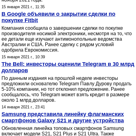
15 января 2021 г., 11:35
В Google объявили о закрытии сделки по
покупке Fitbit
Компания сообщила о завершении сделки по покупке
производителя носимой электроники, несмотря на то, что
ее детали еще изучают антимонопольные ведомства
Австралии и США. Ранее сделку с рядом условий
одобрила Еврокомиссия.
15 января 2021 г., 10:39
The Bell: инвесторы оценили Telegram в 30 млрд
долларов
По данным издания на прошлой неделе инвесторы
предложили основателю Telegram Павлу Дурову продать
5-10% компании, но тот отклонил предложение. Ранее
сообщалось, что Telegram может взять кредит в размере
около 1 млрд долларов.
14 января 2021 г., 23:41
Samsung представила линейку флагманских
смартфонов Galaxy S21 и другие устройства
Обновленная линейка топовых смартфонов Samsung
включает модели S21, S21 Plus и S21 Ultra. Также