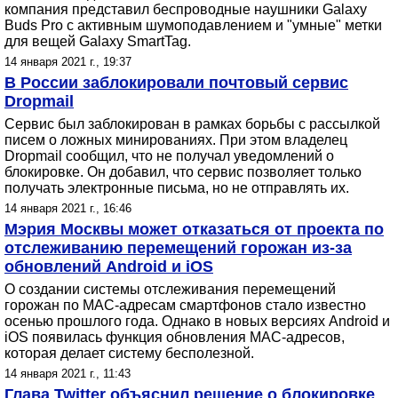
компания представил беспроводные наушники Galaxy
Buds Pro с активным шумоподавлением и "умные" метки
для вещей Galaxy SmartTag.
14 января 2021 г., 19:37
В России заблокировали почтовый сервис
Dropmail
Сервис был заблокирован в рамках борьбы с рассылкой
писем о ложных минированиях. При этом владелец
Dropmail сообщил, что не получал уведомлений о
блокировке. Он добавил, что сервис позволяет только
получать электронные письма, но не отправлять их.
14 января 2021 г., 16:46
Мэрия Москвы может отказаться от проекта по
отслеживанию перемещений горожан из-за
обновлений Android и iOS
О создании системы отслеживания перемещений
горожан по MAC-адресам смартфонов стало известно
осенью прошлого года. Однако в новых версиях Android и
iOS появилась функция обновления MAC-адресов,
которая делает систему бесполезной.
14 января 2021 г., 11:43
Глава Twitter объяснил решение о блокировке