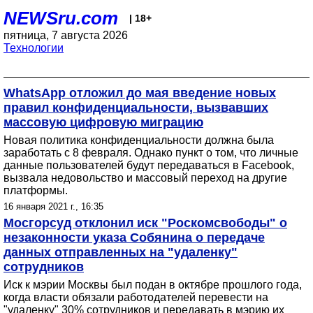
NEWSru.com
| 18+
пятница, 7 августа 2026
Технологии
WhatsApp отложил до мая введение новых
правил конфиденциальности, вызвавших
массовую цифровую миграцию
Новая политика конфиденциальности должна была
заработать с 8 февраля. Однако пункт о том, что личные
данные пользователей будут передаваться в Facebook,
вызвала недовольство и массовый переход на другие
платформы.
16 января 2021 г., 16:35
Мосгорсуд отклонил иск "Роскомсвободы" о
незаконности указа Собянина о передаче
данных отправленных на "удаленку"
сотрудников
Иск к мэрии Москвы был подан в октябре прошлого года,
когда власти обязали работодателей перевести на
"удаленку" 30% сотрудников и передавать в мэрию их