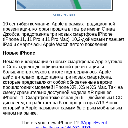
Apple / YouTube
10 сентября компания Apple в рамках традиционной
презентации, которая прошла в театре имени Стива
Джобса, представила три новых смартфона iPhone
(iPhone 11, 11 Pro и 11 Pro Max), 10,2-дюймовый планшет
iPad и смарт-часы Apple Watch пятого поколения.
Новые iPhone
Немало информации о новых смартфонах Apple утекло
в Сеть задолго до официальной презентации, и
большинство слухов в итоге подтвердилось. Apple
действительно представила три новых смартфона,
которые представляют собой обновленные версии
прошлогодних моделей iPhone XR, XS и XS Max. Так, на
смену сравнительно доступной модели XR пришел
iPhone 11. Смартфон тоже оснащен 6,1-дюймовым LCD-
дисплеем, но работает на базе процессора A13 Bionic,
который в Apple называют самым быстрым мобильным
чипом на рынке.
There’s your new iPhone 11!
#AppleEvent
pic.twitter.com/aNrXQUR3Ia