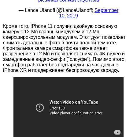
— Lance Ulanoff (@LanceUlanoff)
September
10, 2019
Кроме того, iPhone 11 получил двойную основную
камеру с 12-Мп главным модулем и 12-Мп
сверхширокоугольным модулем. Этот дуэт позволяет
снимать детальные фото в почти полной темноте.
Фронтальная камера смартфона также имеет
разрешение в 12 Мп и позволяет снимать 4K-видео и
замедленные видео-селфи ("слоуфи"). Помимо этого,
смартфон работает без подзарядки на час дольше
iPhone XR и поддерживает беспроводную зарядку.