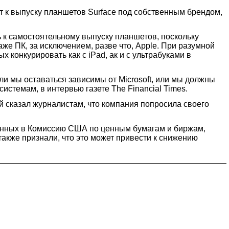
ит к выпуску планшетов Surface под собственным брендом,
 к самостоятельному выпуску планшетов, поскольку
е ПК, за исключением, разве что, Apple. При разумной
 конкурировать как с iPad, ак и с ультрабуками в
 ли мы оставаться зависимы от Microsoft, или мы должны
стемам, в интервью газете The Financial Times.
й сказал журналистам, что компания попросила своего
оданных в Комиссию США по ценным бумагам и биржам,
также признали, что это может привести к снижению