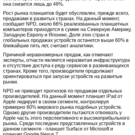
она снизится лишь до 49%.
Рост рынка планшетов будет обусловлен, прежде всего,
продажами в развитых странах. На данный момент,
сообщает NPD, около 66% реализованных планшетных
компьютеров приходится в сумме на Северную Америку,
Западную Европу и Японию. Доля этих стран в
глобальных продажах устройств останется выше 60% в
ближайшие пять лет, считают аналитики.
Причиной неравномерных продаж, как отмечают
эксперты, отчасти является неразвитая инфраструктура
и отсутствие доступа к ряду сервисов в развивающихся
странах. Кроме того, производители продолжают
ориентироваться при запуске устройств на развитые
рынки.
NPD не приводит прогнозов по продажам отдельных
производителей. На данный момент планшет iPad от
Apple лидирует в своем сегменте, контролируя
примерно 60% мирового рынка подобных устройств.
Однако другие производители пытаются отвоевать у
Apple часть этого перспективного и высокоприбыльного
рынка. Среди последних представленных устройств в
данном сегменте - планшет Surface от Microsoft и
планшет Google Nexus 7.