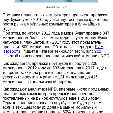
Global Look Press
Поставки планшетных компьютеров превысят продажи
ноутбуков уже к 2016 году и станут основным фактором
роста рынка мобильных компьютеров в ближайшие
годы.
При этом, по итогам 2012 года в мире будет продано 347
миллионов мобильных компьютеров с учетом ноутбуков,
нетбуков и планшетов, а к 2017 году этот показатель
превысит 809 миллионов. Об этом, как передает
РИА
"Новости"
, пишет в четверг техноблог TechCrunch со
ссылкой на исследование аналитической компании NPD.
Как ожидается, продажи ноутбуков вырастут с 208
миллионов в 2012 году до 393 миллионов в 2017 году, в
то время как число реализованных планшетов
увеличится почти в 4 раза - с 121 миллиона до 416
миллионов - за аналогичный период.
Как ожидают аналитики NPD, впервые число проданных
планшетных компьютеров превысит количество
поставленных на рынок ноутбуков еще в 2016 году.
Однако падение спроса на ноутбуки не будет резким -
если в текущем году их доля на рынке мобильных
компьютеров составит порядка 60%, то через пять лет