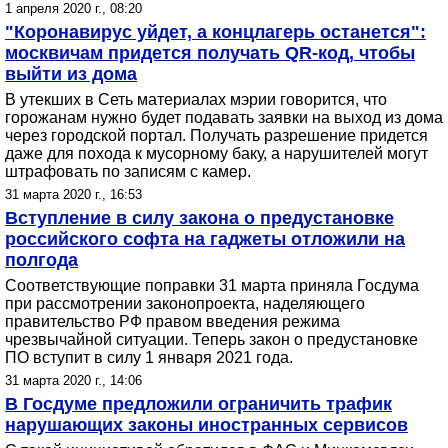
1 апреля 2020 г., 08:20
"Коронавирус уйдет, а концлагерь останется":
москвичам придется получать QR-код, чтобы
выйти из дома
В утекших в Сеть материалах мэрии говорится, что
горожанам нужно будет подавать заявки на выход из дома
через городской портал. Получать разрешение придется
даже для похода к мусорному баку, а нарушителей могут
штрафовать по записям с камер.
31 марта 2020 г., 16:53
Вступление в силу закона о предустановке
российского софта на гаджеты отложили на
полгода
Cоответствующие поправки 31 марта приняла Госдума
при рассмотрении законопроекта, наделяющего
правительство РФ правом введения режима
чрезвычайной ситуации. Теперь закон о предустановке
ПО вступит в силу 1 января 2021 года.
31 марта 2020 г., 14:06
В Госдуме предложили ограничить трафик
нарушающих законы иностранных сервисов