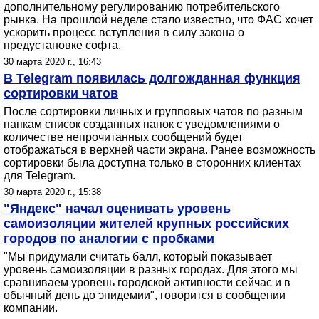
дополнительному регулированию потребительского
рынка. На прошлой неделе стало известно, что ФАС хочет
ускорить процесс вступления в силу закона о
предустановке софта.
30 марта 2020 г., 16:43
В Telegram появилась долгожданная функция
сортировки чатов
После сортировки личных и групповых чатов по разным
папкам список созданных папок с уведомлениями о
количестве непрочитанных сообщений будет
отображаться в верхней части экрана. Ранее возможность
сортировки была доступна только в сторонних клиентах
для Telegram.
30 марта 2020 г., 15:38
"Яндекс" начал оценивать уровень
самоизоляции жителей крупных российских
городов по аналогии с пробками
"Мы придумали считать балл, который показывает
уровень самоизоляции в разных городах. Для этого мы
сравниваем уровень городской активности сейчас и в
обычный день до эпидемии", говорится в сообщении
компании.