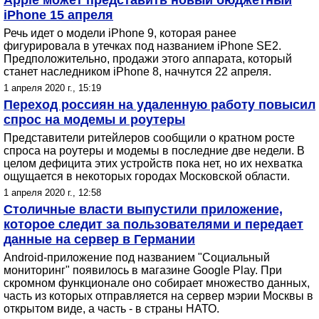
Apple может представить новый бюджетный
iPhone 15 апреля
Речь идет о модели iPhone 9, которая ранее
фигурировала в утечках под названием iPhone SE2.
Предположительно, продажи этого аппарата, который
станет наследником iPhone 8, начнутся 22 апреля.
1 апреля 2020 г., 15:19
Переход россиян на удаленную работу повысил
спрос на модемы и роутеры
Представители ритейлеров сообщили о кратном росте
спроса на роутеры и модемы в последние две недели. В
целом дефицита этих устройств пока нет, но их нехватка
ощущается в некоторых городах Московской области.
1 апреля 2020 г., 12:58
Столичные власти выпустили приложение,
которое следит за пользователями и передает
данные на сервер в Германии
Android-приложение под названием "Социальный
мониторинг" появилось в магазине Google Play. При
скромном функционале оно собирает множество данных,
часть из которых отправляется на сервер мэрии Москвы в
открытом виде, а часть - в страны НАТО.