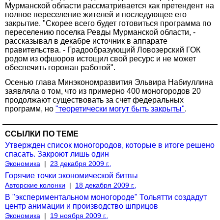
Мурманской области рассматривается как претендент на
полное переселение жителей и последующее его
закрытие. "Скорее всего будет готовиться программа по
переселению поселка Ревды Мурманской области, -
рассказывал в декабре источник в аппарате
правительства. - Градообразующий Ловозерский ГОК
родом из офшоров истощил свой ресурс и не может
обеспечить горожан работой".
Осенью глава Минэкономразвития Эльвира Набиуллина
заявляла о том, что из примерно 400 моногородов 20
продолжают существовать за счет федеральных
программ, но
"теоретически могут быть закрыты"
.
ССЫЛКИ ПО ТЕМЕ
Утвержден список моногородов, которые в итоге решено
спасать. Закроют лишь один
Экономика
|
23 декабря 2009 г.,
Горячие точки экономической битвы
Авторские колонки
|
18 декабря 2009 г.,
В "экспериментальном моногороде" Тольятти создадут
центр анимации и производство шприцов
Экономика
|
19 ноября 2009 г.,