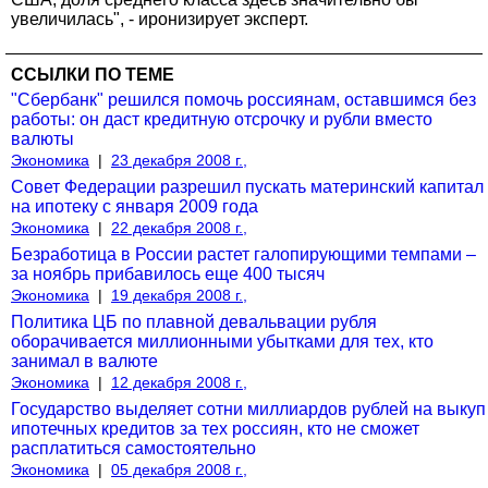
увеличилась", - иро­низирует эксперт.
ССЫЛКИ ПО ТЕМЕ
"Сбербанк" решился помочь россиянам, оставшимся без
работы: он даст кредитную отсрочку и рубли вместо
валюты
Экономика
|
23 декабря 2008 г.,
Совет Федерации разрешил пускать материнский капитал
на ипотеку с января 2009 года
Экономика
|
22 декабря 2008 г.,
Безработица в России растет галопирующими темпами –
за ноябрь прибавилось еще 400 тысяч
Экономика
|
19 декабря 2008 г.,
Политика ЦБ по плавной девальвации рубля
оборачивается миллионными убытками для тех, кто
занимал в валюте
Экономика
|
12 декабря 2008 г.,
Государство выделяет сотни миллиардов рублей на выкуп
ипотечных кредитов за тех россиян, кто не сможет
расплатиться самостоятельно
Экономика
|
05 декабря 2008 г.,