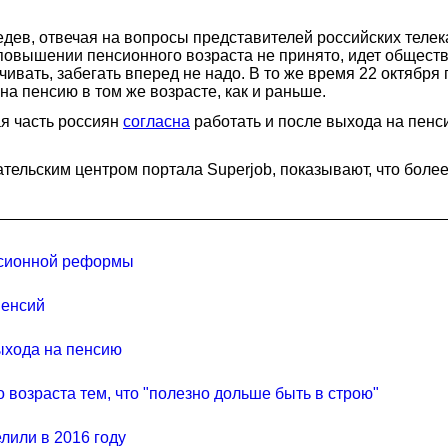
дев, отвечая на вопросы представителей российских телек
повышении пенсионного возраста не принято, идет обществ
ивать, забегать вперед не надо. В то же время 22 октября 
а пенсию в том же возрасте, как и раньше.
я часть россиян
согласна
работать и после выхода на пенс
тельским центром портала Superjob, показывают, что более
нсионной реформы
пенсий
ыхода на пенсию
возраста тем, что "полезно дольше быть в строю"
лили в 2016 году