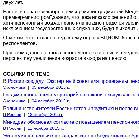
двух лет.
Ранее, в начале декабря премьер-министр Дмитрий Медве
премьер-министром",заявил, что пока никаких решений о 
хотя пенсионный возраст рано или поздно придется увелич
исключением государственных служащих, будут выходить н
Отметим, что согласно недавнему опросу ВЦИОМ, больша
респондентов.
При этом данные опроса, проведенного осенью исследова
перспективу увеличения возраста выхода на пенсию.
ССЫЛКИ ПО ТЕМЕ
В России создадут Экспертный совет для пропаганды пе
Экономика
|
09 декабря 2015 г.,
Госдума вновь ввела мораторий на накопительную часть 
Экономика
|
04 декабря 2015 г.,
Большинство жителей России готовы трудиться и после в
В России
|
19 ноября 2015 г.,
Минздрав обосновал согласие с повышением пенсионного 
В России
|
11 ноября 2015 г.,
Экономия на пенсиях и окладах: кого из бюджетников обде