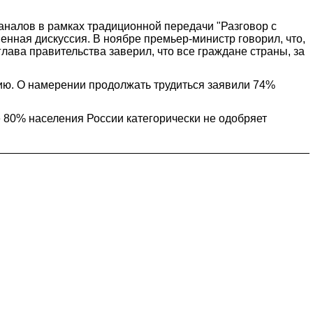
аналов в рамках традиционной передачи "Разговор с
енная дискуссия. В ноябре премьер-министр говорил, что,
глава правительства заверил, что все граждане страны, за
ию. О намерении продолжать трудиться заявили 74%
 80% населения России категорически не одобряет