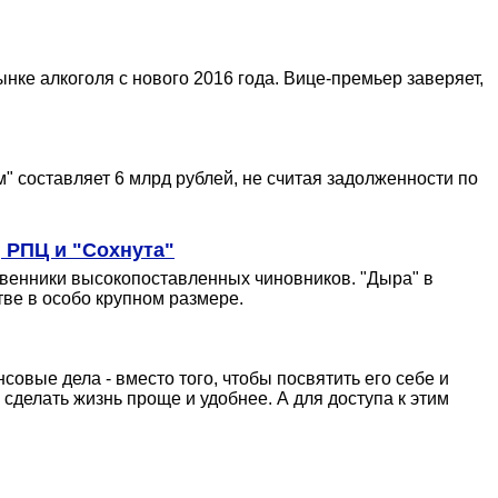
ке алкоголя с нового 2016 года. Вице-премьер заверяет,
" составляет 6 млрд рублей, не считая задолженности по
 РПЦ и "Сохнута"
твенники высокопоставленных чиновников. "Дыра" в
тве в особо крупном размере.
овые дела - вместо того, чтобы посвятить его себе и
сделать жизнь проще и удобнее. А для доступа к этим