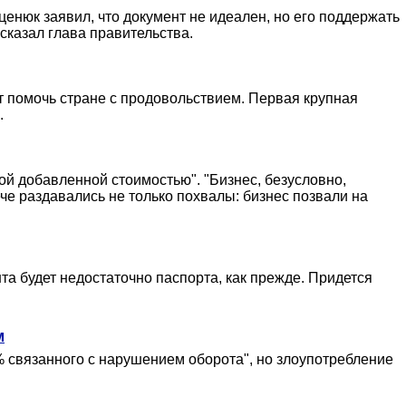
нюк заявил, что документ не идеален, но его поддержать
сказал глава правительства.
ут помочь стране с продовольствием. Первая крупная
.
ой добавленной стоимостью". "Бизнес, безусловно,
че раздавались не только похвалы: бизнес позвали на
а будет недостаточно паспорта, как прежде. Придется
м
% связанного с нарушением оборота", но злоупотребление