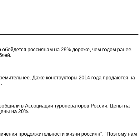
з обойдется россиянам на 28% дороже, чем годом ранее.
блей.
тремительнее. Даже конструкторы 2014 года продаются на
.
ообщили в Ассоциации туроператоров России. Цены на
цены на 20%.
еличения продолжительности жизни россиян". "Поэтому нам