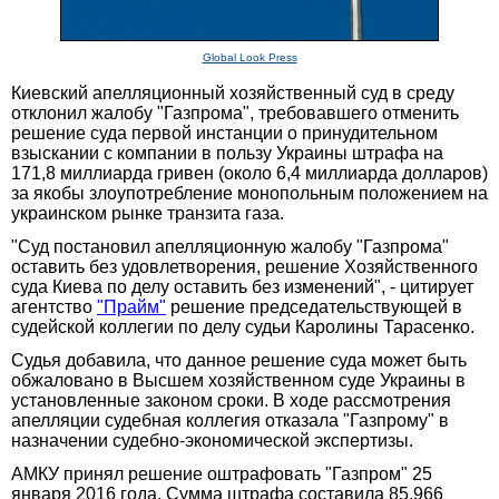
Global Look Press
Киевский апелляционный хозяйственный суд в среду
отклонил жалобу "Газпрома", требовавшего отменить
решение суда первой инстанции о принудительном
взыскании с компании в пользу Украины штрафа на
171,8 миллиарда гривен (около 6,4 миллиарда долларов)
за якобы злоупотребление монопольным положением на
украинском рынке транзита газа.
"Суд постановил апелляционную жалобу "Газпрома"
оставить без удовлетворения, решение Хозяйственного
суда Киева по делу оставить без изменений", - цитирует
агентство
"Прайм"
решение председательствующей в
судейской коллегии по делу судьи Каролины Тарасенко.
Судья добавила, что данное решение суда может быть
обжаловано в Высшем хозяйственном суде Украины в
установленные законом сроки. В ходе рассмотрения
апелляции судебная коллегия отказала "Газпрому" в
назначении судебно-экономической экспертизы.
АМКУ принял решение оштрафовать "Газпром" 25
января 2016 года. Сумма штрафа составила 85,966