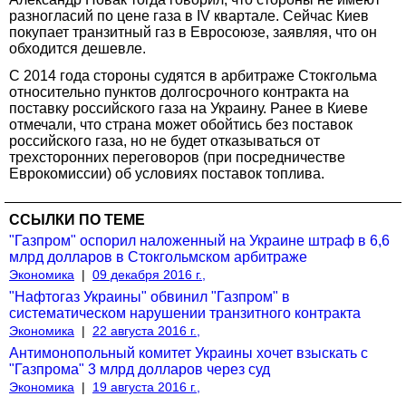
разногласий по цене газа в IV квартале. Сейчас Киев
покупает транзитный газ в Евросоюзе, заявляя, что он
обходится дешевле.
С 2014 года стороны судятся в арбитраже Стокгольма
относительно пунктов долгосрочного контракта на
поставку российского газа на Украину. Ранее в Киеве
отмечали, что страна может обойтись без поставок
российского газа, но не будет отказываться от
трехсторонних переговоров (при посредничестве
Еврокомиссии) об условиях поставок топлива.
ССЫЛКИ ПО ТЕМЕ
"Газпром" оспорил наложенный на Украине штраф в 6,6
млрд долларов в Стокгольмском арбитраже
Экономика
|
09 декабря 2016 г.,
"Нафтогаз Украины" обвинил "Газпром" в
систематическом нарушении транзитного контракта
Экономика
|
22 августа 2016 г.,
Антимонопольный комитет Украины хочет взыскать с
"Газпрома" 3 млрд долларов через суд
Экономика
|
19 августа 2016 г.,