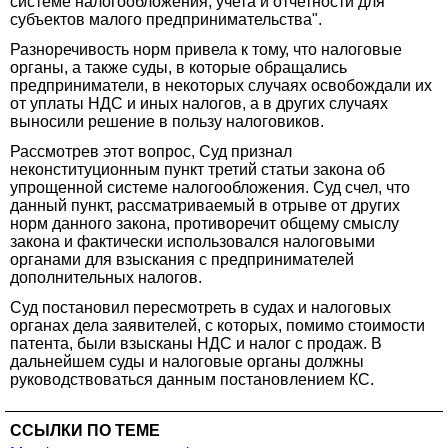
системе налогообложения, учета и отчетности для
субъектов малого предпринимательства".
Разноречивость норм привела к тому, что налоговые
органы, а также суды, в которые обращались
предприниматели, в некоторых случаях освобождали их
от уплаты НДС и иных налогов, а в других случаях
выносили решение в пользу налоговиков.
Рассмотрев этот вопрос, Суд признал
неконституционным пункт третий статьи закона об
упрощенной системе налогообложения. Суд счел, что
данный пункт, рассматриваемый в отрыве от других
норм данного закона, противоречит общему смыслу
закона и фактически использовался налоговыми
органами для взыскания с предпринимателей
дополнительных налогов.
Суд постановил пересмотреть в судах и налоговых
органах дела заявителей, с которых, помимо стоимости
патента, были взысканы НДС и налог с продаж. В
дальнейшем суды и налоговые органы должны
руководствоваться данным постановлением КС.
ССЫЛКИ ПО ТЕМЕ