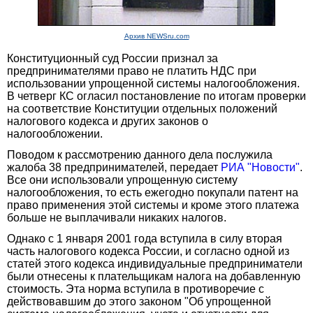
Архив NEWSru.com
Конституционный суд России признал за
предпринимателями право не платить НДС при
использовании упрощенной системы налогообложения.
В четверг КС огласил постановление по итогам проверки
на соответствие Конституции отдельных положений
налогового кодекса и других законов о
налогообложении.
Поводом к рассмотрению данного дела послужила
жалоба 38 предпринимателей, передает
РИА "Новости"
.
Все они использовали упрощенную систему
налогообложения, то есть ежегодно покупали патент на
право применения этой системы и кроме этого платежа
больше не выплачивали никаких налогов.
Однако с 1 января 2001 года вступила в силу вторая
часть налогового кодекса России, и согласно одной из
статей этого кодекса индивидуальные предприниматели
были отнесены к плательщикам налога на добавленную
стоимость. Эта норма вступила в противоречие с
действовавшим до этого законом "Об упрощенной