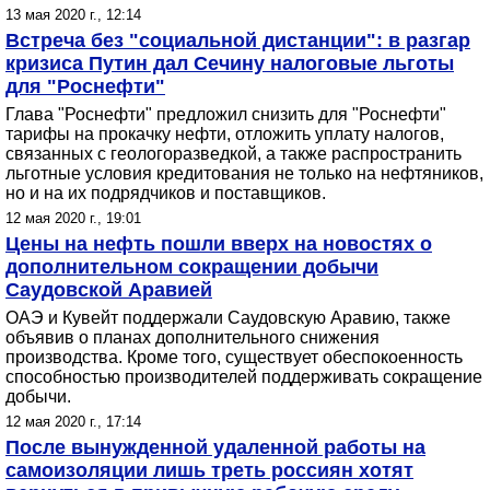
13 мая 2020 г., 12:14
Встреча без "социальной дистанции": в разгар
кризиса Путин дал Сечину налоговые льготы
для "Роснефти"
Глава "Роснефти" предложил снизить для "Роснефти"
тарифы на прокачку нефти, отложить уплату налогов,
связанных с геологоразведкой, а также распространить
льготные условия кредитования не только на нефтяников,
но и на их подрядчиков и поставщиков.
12 мая 2020 г., 19:01
Цены на нефть пошли вверх на новостях о
дополнительном сокращении добычи
Саудовской Аравией
ОАЭ и Кувейт поддержали Саудовскую Аравию, также
объявив о планах дополнительного снижения
производства. Кроме того, существует обеспокоенность
способностью производителей поддерживать сокращение
добычи.
12 мая 2020 г., 17:14
После вынужденной удаленной работы на
самоизоляции лишь треть россиян хотят