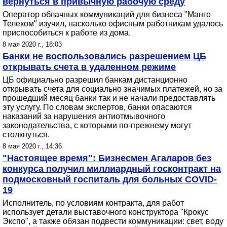
вернуться в привычную рабочую среду
Оператор облачных коммуникаций для бизнеса "Манго
Телеком" изучил, насколько офисным работникам удалось
приспособиться к работе из дома.
8 мая 2020 г., 18:03
Банки не воспользовались разрешением ЦБ
открывать счета в удаленном режиме
ЦБ официально разрешил банкам дистанционно
открывать счета для социально значимых платежей, но за
прошедший месяц банки так и не начали предоставлять
эту услугу. По словам экспертов, банки опасаются
наказаний за нарушения антиотмывочного
законодательства, с которыми по-прежнему могут
столкнуться.
8 мая 2020 г., 14:36
"Настоящее время": Бизнесмен Агаларов без
конкурса получил миллиардный госконтракт на
подмосковный госпиталь для больных COVID-
19
Исполнитель, по условиям контракта, для работ
использует детали выставочного конструктора "Крокус
Экспо", а также обязан подвести коммуникации: свет, воду