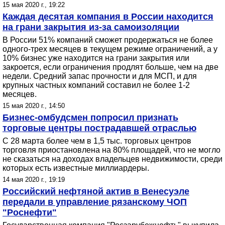
15 мая 2020 г., 19:22
Каждая десятая компания в России находится
на грани закрытия из-за самоизоляции
В России 51% компаний сможет продержаться не более
одного-трех месяцев в текущем режиме ограничений, а у
10% бизнес уже находится на грани закрытия или
закроется, если ограничения продлят больше, чем на две
недели. Средний запас прочности и для МСП, и для
крупных частных компаний составил не более 1-2
месяцев.
15 мая 2020 г., 14:50
Бизнес-омбудсмен попросил признать
торговые центры пострадавшей отраслью
С 28 марта более чем в 1,5 тыс. торговых центров
торговля приостановлена на 80% площадей, что не могло
не сказаться на доходах владельцев недвижимости, среди
которых есть известные миллиардеры.
14 мая 2020 г., 19:19
Российский нефтяной актив в Венесуэле
передали в управление рязанскому ЧОП
"Роснефти"