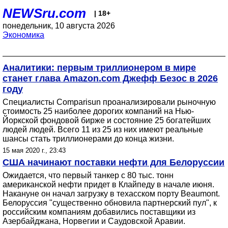
NEWSru.com
| 18+
понедельник, 10 августа 2026
Экономика
Аналитики: первым триллионером в мире
станет глава Amazon.com Джефф Безос в 2026
году
Специалисты Comparisun проанализировали рыночную
стоимость 25 наиболее дорогих компаний на Нью-
Йоркской фондовой бирже и состояние 25 богатейших
людей людей. Всего 11 из 25 из них имеют реальные
шансы стать триллионерами до конца жизни.
15 мая 2020 г., 23:43
США начинают поставки нефти для Белоруссии
Ожидается, что первый танкер с 80 тыс. тонн
американской нефти придет в Клайпеду в начале июня.
Накануне он начал загрузку в техасском порту Beaumont.
Белоруссия "существенно обновила партнерский пул", к
российским компаниям добавились поставщики из
Азербайджана, Норвегии и Саудовской Аравии.