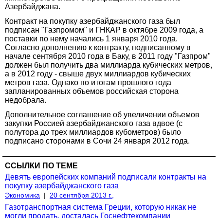
Азербайджана.
Контракт на покупку азербайджанского газа был
подписан "Газпромом" и ГНКАР в октябре 2009 года, а
поставки по нему начались 1 января 2010 года.
Согласно дополнению к контракту, подписанному в
начале сентября 2010 года в Баку, в 2011 году "Газпром"
должен был получить два миллиарда кубических метров,
а в 2012 году - свыше двух миллиардов кубических
метров газа. Однако по итогам прошлого года
запланированных объемов российская сторона
недобрала.
Дополнительное соглашение об увеличении объемов
закупки Россией азербайджанского газа вдвое (с
полутора до трех миллиардов кубометров) было
подписано сторонами в Сочи 24 января 2012 года.
ССЫЛКИ ПО ТЕМЕ
Девять европейских компаний подписали контракты на
покупку азербайджанского газа
Экономика
|
20 сентября 2013 г.,
Газотранспортная система Греции, которую никак не
могли продать, досталась Госнефтекомпании