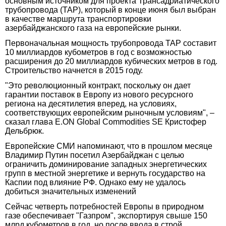
основным источником для проекта Трансадриатического
трубопровода (ТАР), который в конце июня был выбран
в качестве маршрута транспортировки
азербайджанского газа на европейские рынки.
Первоначальная мощность трубопровода TAP составит
10 миллиардов кубометров в год с возможностью
расширения до 20 миллиардов кубических метров в год.
Строительство начнется в 2015 году.
"Это революционный контракт, поскольку он дает
гарантии поставок в Европу из нового ресурсного
региона на десятилетия вперед, на условиях,
соответствующих европейским рыночным условиям", –
сказал глава E.ON Global Commodities SE Кристофер
Дельбрюк.
Европейские СМИ напоминают, что в прошлом месяце
Владимир Путин посетил Азербайджан с целью
ограничить доминирование западных энергетических
групп в местной энергетике и вернуть государство на
Каспии под влияние РФ. Однако ему не удалось
добиться значительных изменений
Сейчас четверть потребностей Европы в природном
газе обеспечивает "Газпром", экспортируя свыше 150
млрд кубометров в год, но после ввода в строй