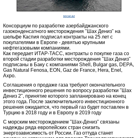
socar.az
Консорциум по разработке азербайджанского
газоконденсатного месторождения "Шах Дениз" на
шельфе Каспия подписал контракты на 25 лет с
покупателями в Европе - девятью крупными
нефтегазовыми компаниями.
Как передает ИТАР-ТАСС, контракты о покупке газа со
второй стадии разработки месторождения "Шах Дениз"
подписаны в Баку с компаниями Shell, Bulgar gas, DEPA,
Gas Natural Fenosa, EON, Gaz de France, Hera, Enel,
Axpo.
Соглашения о продаже газа требуют окончательного
инвестиционного решения по вопросу разработки "Шах
Дениз 2", принятие которого запланировано на конец
этого года. После заключительного инвестиционного
решения ожидается, что первый газ будет поставлен в
Турцию в 2018 году и в Европу в 2019 году
С морским месторождением "Шах-Дениз" связаны
надежды ряда европейских стран снизить
энергозависимость от России. Газ оттуда станет