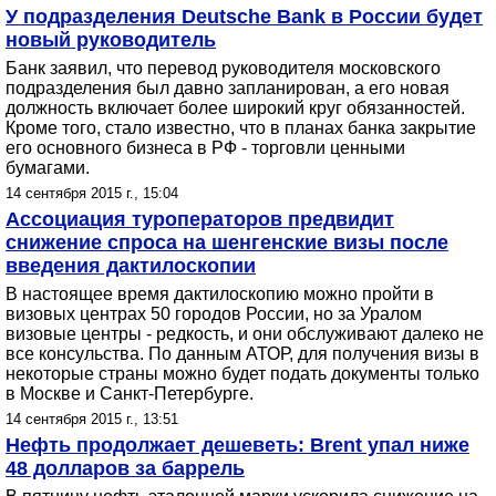
У подразделения Deutsche Bank в России будет
новый руководитель
Банк заявил, что перевод руководителя московского
подразделения был давно запланирован, а его новая
должность включает более широкий круг обязанностей.
Кроме того, стало известно, что в планах банка закрытие
его основного бизнеса в РФ - торговли ценными
бумагами.
14 сентября 2015 г., 15:04
Ассоциация туроператоров предвидит
снижение спроса на шенгенские визы после
введения дактилоскопии
В настоящее время дактилоскопию можно пройти в
визовых центрах 50 городов России, но за Уралом
визовые центры - редкость, и они обслуживают далеко не
все консульства. По данным АТОР, для получения визы в
некоторые страны можно будет подать документы только
в Москве и Санкт-Петербурге.
14 сентября 2015 г., 13:51
Нефть продолжает дешеветь: Brent упал ниже
48 долларов за баррель