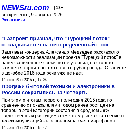
NEWSru.com
| 18+
воскресенье, 9 августа 2026
Экономика
"Газпром" признал, что "Турецкий поток"
откладывается на неопределенный срок
Замглавы концерна Александр Медведев рассказал о
невозможности реализации проекта "Турецкий поток" в
ранее заявленные сроки, но не уточнил, на сколько
затянется строительство нового трубопровода. О запуске
в декабре 2016 года речи уже не идет.
14 сентября 2015 г., 17:05
Продажи бытовой техники и электроники в
России сократились на четверть
При этом о итогам первого полугодия 2015 года по
сравнению с показателями годом ранее рост цен на
товары в этой категории составил в среднем 38%.
Единственным растущим сегментом рынка стал сегмент
телекоммуникаций - в основном за счет смартфонов.
14 сентября 2015 г., 15:47