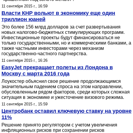
11 сентября 2015 г., 16:59
Власти КНР вольют в экономику еще один
триллион юаней
Это более 156 млрд долларов за счет развертывания
новых налогово-бюджетных стимулирующих программ.
Инвестиционные проекты будут финансироваться не
только государственными, но и коммерческими банками, а
также частными инвесторами через механизм
государственно-частного партнерства.
11 сентября 2015 г., 16:26
EasyJet прекращает полеты из Лондона в
Москву с марта 2016 года
Лоукостер объяснил свое решение продолжающимся
значительным падением спроса на этом направлении,
обусловленным рядом факторов, среди которых сложная
ситуация в экономике и ужесточение визового режима.
11 сентября 2015 г., 15:59
Центробанк оставил ключевую ставку на уровне
11%
Решение принято регулятором с учетом увеличения
инфляционных рисков при сохранении рисков