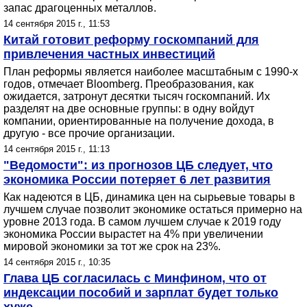
запас драгоценных металлов.
14 сентября 2015 г., 11:53
Китай готовит реформу госкомпаний для
привлечения частных инвестиций
План реформы является наиболее масштабным с 1990-х
годов, отмечает Bloomberg. Преобразования, как
ожидается, затронут десятки тысяч госкомпаний. Их
разделят на две основные группы: в одну войдут
компании, ориентированные на получение дохода, в
другую - все прочие организации.
14 сентября 2015 г., 11:13
"Ведомости": из прогнозов ЦБ следует, что
экономика России потеряет 6 лет развития
Как надеются в ЦБ, динамика цен на сырьевые товары в
лучшем случае позволит экономике остаться примерно на
уровне 2013 года. В самом лучшем случае к 2019 году
экономика России вырастет на 4% при увеличении
мировой экономики за тот же срок на 23%.
14 сентября 2015 г., 10:35
Глава ЦБ согласилась с Минфином, что от
индексации пособий и зарплат будет только